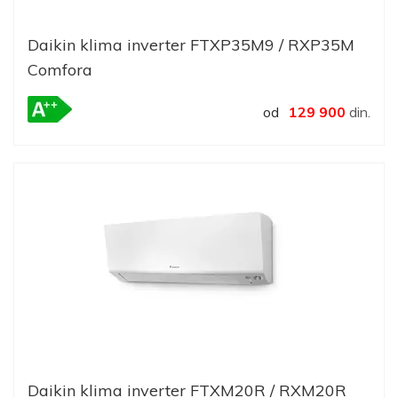
Daikin klima inverter FTXP35M9 / RXP35M
Comfora
od
129 900
din.
Daikin klima inverter FTXM20R / RXM20R