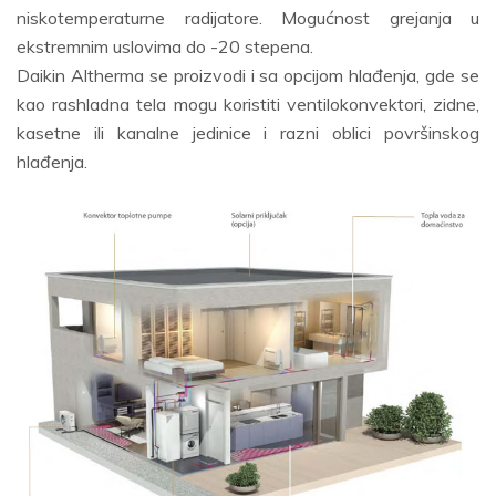
niskotemperaturne radijatore. Mogućnost grejanja u
ekstremnim uslovima do -20 stepena.
Daikin Altherma se proizvodi i sa opcijom hlađenja, gde se
kao rashladna tela mogu koristiti ventilokonvektori, zidne,
kasetne ili kanalne jedinice i razni oblici površinskog
hlađenja.