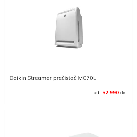
Daikin Streamer prečistač MC70L
od
52 990
din.