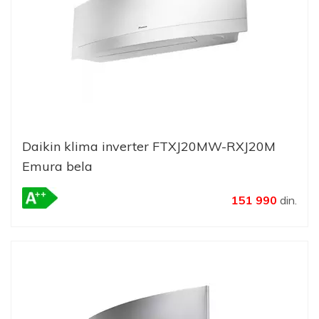
Daikin klima inverter FTXJ20MW-RXJ20M
Emura bela
151 990
din.