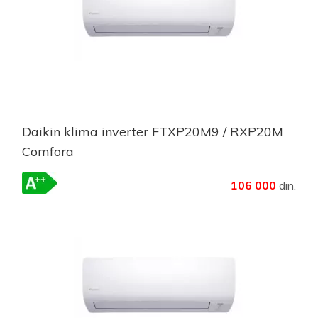
Daikin klima inverter FTXP20M9 / RXP20M
Comfora
106 000
din.