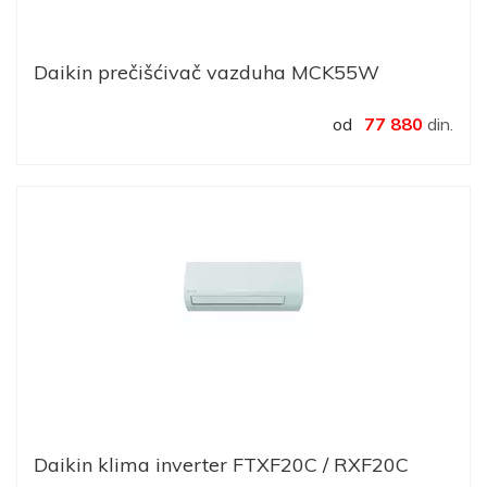
Daikin prečišćivač vazduha MCK55W
od
77 880
din.
Daikin klima inverter FTXF20C / RXF20C