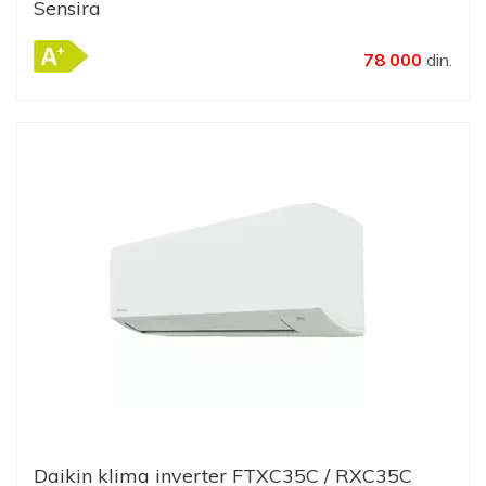
Sensira
78 000
din.
Daikin klima inverter FTXC35C / RXC35C