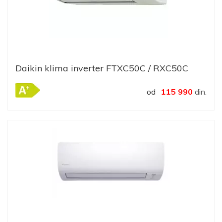
Daikin klima inverter FTXC50C / RXC50C
od
115 990
din.