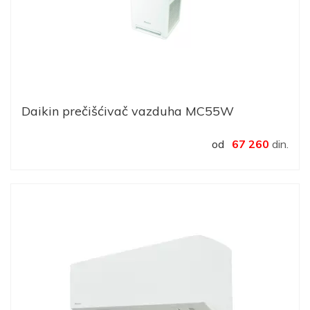
Daikin prečišćivač vazduha MC55W
od
67 260
din.