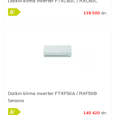
Daikin klima inverter FTXC60C / RXC60C
138 500
din.
Daikin klima inverter FTXF50A / RXF50B
Sensira
140 420
din.