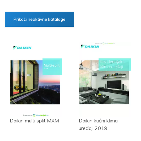
Prikaži neaktivne kataloge
Daikin multi split MXM
Daikin kućni klima
uređaji 2019.