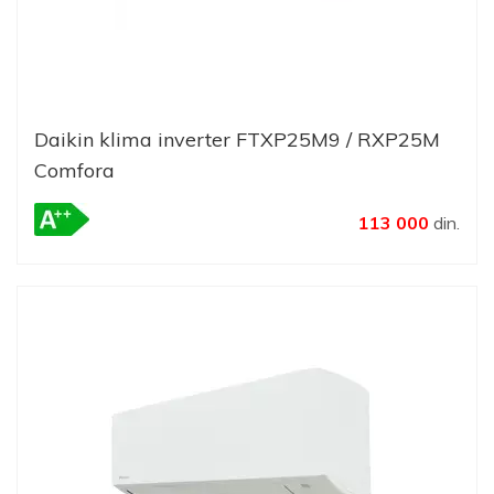
Daikin klima inverter FTXP25M9 / RXP25M
Comfora
113 000
din.