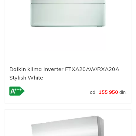
Daikin klima inverter FTXA20AW/RXA20A
Stylish White
od
155 950
din.