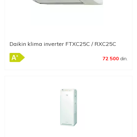
Daikin klima inverter FTXC25C / RXC25C
72 500
din.