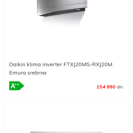
Daikin klima inverter FTXJ20MS-RXJ20M
Emura srebrna
154 990
din.