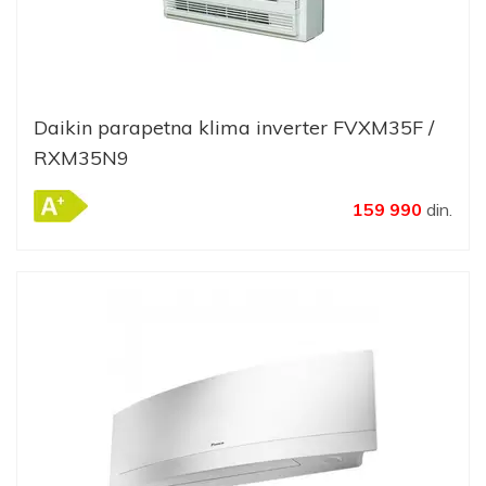
Daikin parapetna klima inverter FVXM35F /
RXM35N9
159 990
din.