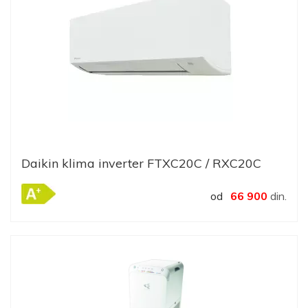
Daikin klima inverter FTXC20C / RXC20C
od
66 900
din.