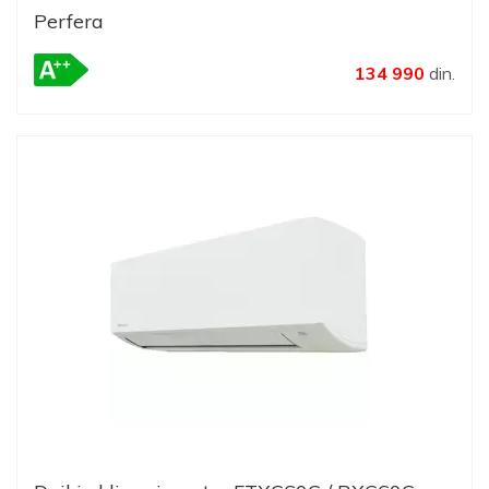
Perfera
134 990
din.