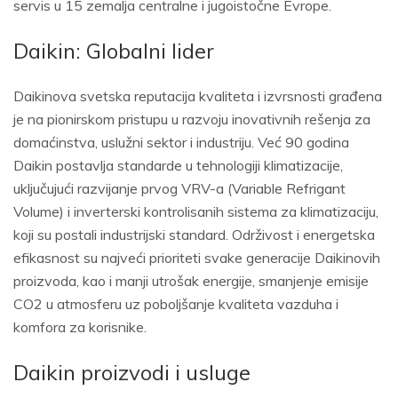
servis u 15 zemalja centralne i jugoistočne Evrope.
Daikin: Globalni lider
Daikinova svetska reputacija kvaliteta i izvrsnosti građena
je na pionirskom pristupu u razvoju inovativnih rešenja za
domaćinstva, uslužni sektor i industriju. Već 90 godina
Daikin postavlja standarde u tehnologiji klimatizacije,
uključujući razvijanje prvog VRV-a (Variable Refrigant
Volume) i inverterski kontrolisanih sistema za klimatizaciju,
koji su postali industrijski standard. Održivost i energetska
efikasnost su najveći prioriteti svake generacije Daikinovih
proizvoda, kao i manji utrošak energije, smanjenje emisije
CO2 u atmosferu uz poboljšanje kvaliteta vazduha i
komfora za korisnike.
Daikin proizvodi i usluge