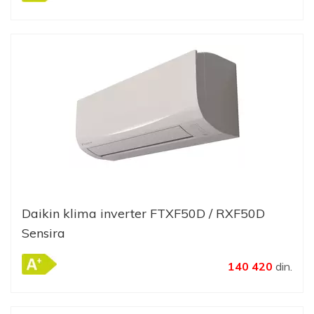
Daikin klima inverter FTXF50D / RXF50D
Sensira
140 420
din.