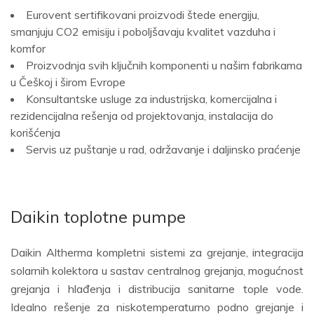
Eurovent sertifikovani proizvodi štede energiju,
smanjuju CO2 emisiju i poboljšavaju kvalitet vazduha i
komfor
Proizvodnja svih ključnih komponenti u našim fabrikama
u Češkoj i širom Evrope
Konsultantske usluge za industrijska, komercijalna i
rezidencijalna rešenja od projektovanja, instalacija do
korišćenja
Servis uz puštanje u rad, održavanje i daljinsko praćenje
Daikin toplotne pumpe
Daikin Altherma kompletni sistemi za grejanje, integracija
solarnih kolektora u sastav centralnog grejanja, mogućnost
grejanja i hlađenja i distribucija sanitarne tople vode.
Idealno rešenje za niskotemperaturno podno grejanje i