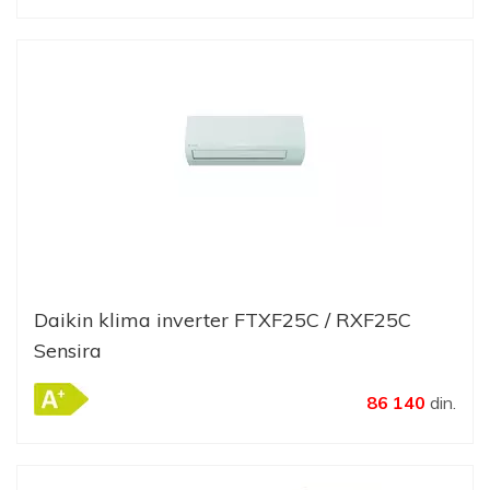
Daikin klima inverter FTXF25C / RXF25C
Sensira
86 140
din.