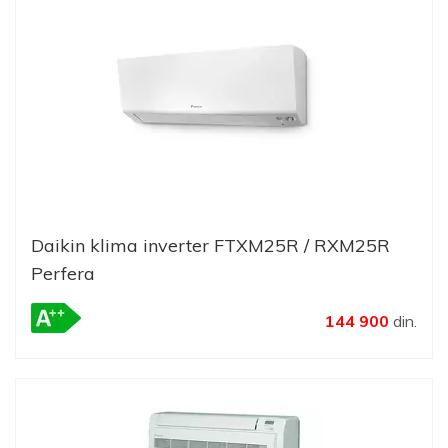
Daikin klima inverter FTXM25R / RXM25R
Perfera
144 900
din.