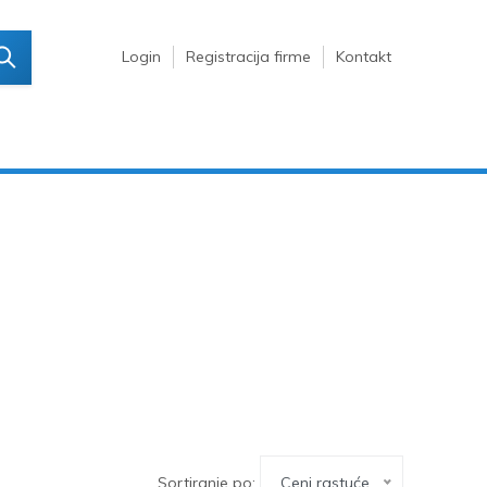
Login
Registracija firme
Kontakt
Sortiranje po:
Ceni rastuće