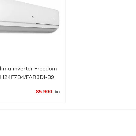
lima inverter Freedom
H24F7B4/FAR3DI-B9
85 900
din.