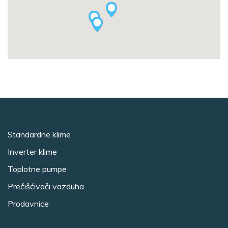
Standardne klime
Inverter klime
Toplotne pumpe
Prečišćivači vazduha
Prodavnice