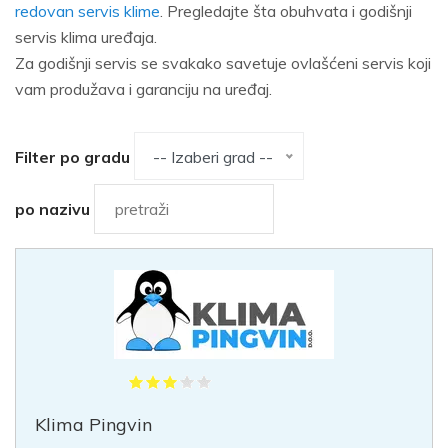
redovan servis klime
. Pregledajte šta obuhvata i godišnji
servis klima uređaja.
Za godišnji servis se svakako savetuje ovlašćeni servis koji
vam produžava i garanciju na uređaj.
Filter po gradu
-- Izaberi grad --
po nazivu
Klima Pingvin