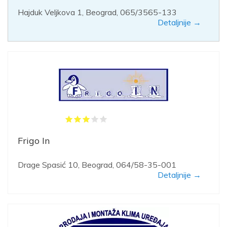
Hajduk Veljkova 1, Beograd, 065/3565-133
Detaljnije →
Frigo In
Drage Spasić 10, Beograd, 064/58-35-001
Detaljnije →