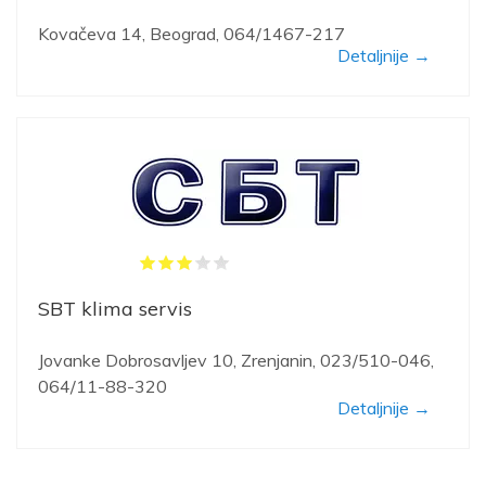
Kovačeva 14, Beograd, 064/1467-217
Detaljnije →
SBT klima servis
Jovanke Dobrosavljev 10, Zrenjanin, 023/510-046,
064/11-88-320
Detaljnije →