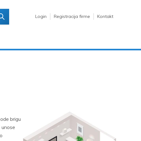
Login
Registracija firme
Kontakt
ode brigu
i unose
no