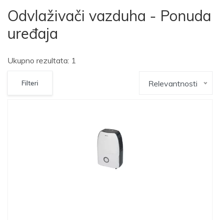
Odvlaživači vazduha - Ponuda
uređaja
Ukupno rezultata: 1
Relevantnosti
Filteri