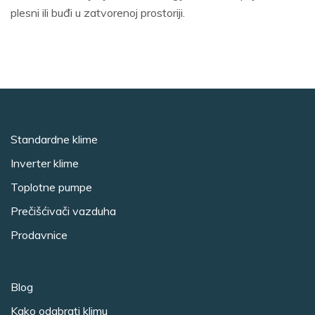
plesni ili buđi u zatvorenoj prostoriji.
Standardne klime
Inverter klime
Toplotne pumpe
Prečišćivači vazduha
Prodavnice
Blog
Kako odabrati klimu