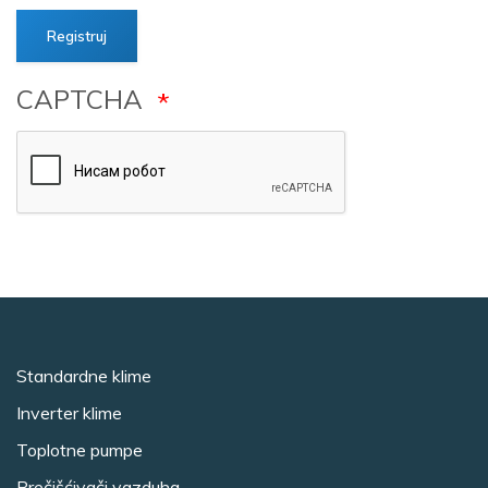
CAPTCHA
Standardne klime
Inverter klime
Toplotne pumpe
Prečišćivači vazduha