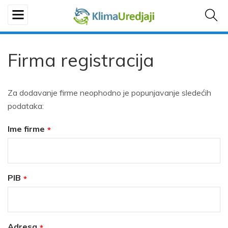
Firma registracija
Za dodavanje firme neophodno je popunjavanje sledećih
podataka:
Ime firme
PIB
Adresa