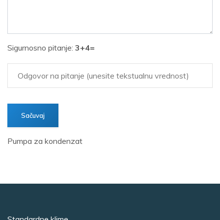
Sigurnosno pitanje:
3+4=
Pumpa za kondenzat
Standardne klime