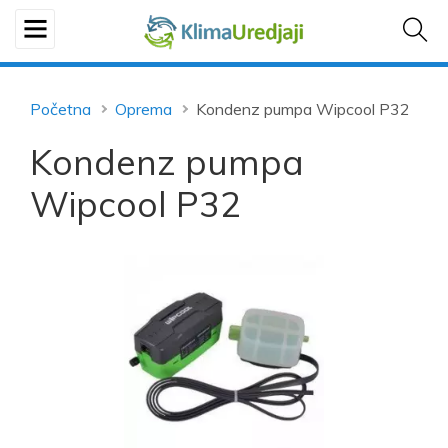
Početna
Oprema
Kondenz pumpa Wipcool P32
Kondenz pumpa
Wipcool P32