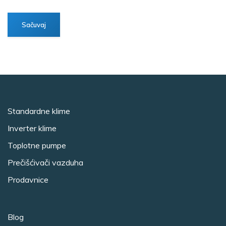
Standardne klime
Inverter klime
Toplotne pumpe
Prečišćivači vazduha
Prodavnice
Blog