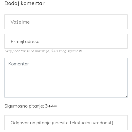
Dodaj komentar
Ovaj podatak se ne prikazuje, čuva zbog sigurnosti
Sigurnosno pitanje:
3+4=