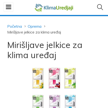
Početna
Oprema
Mirišljave jelkice za klima uređaj
Mirišljave jelkice za
klima uređaj