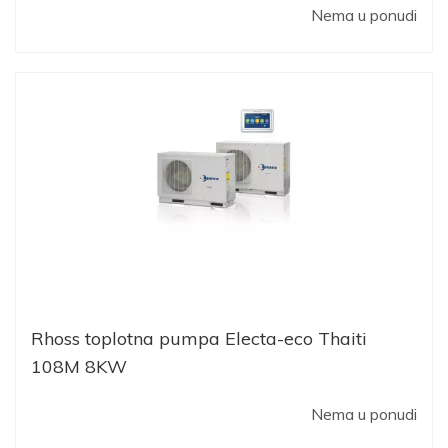
Nema u ponudi
Rhoss toplotna pumpa Electa-eco Thaiti
108M 8KW
Nema u ponudi