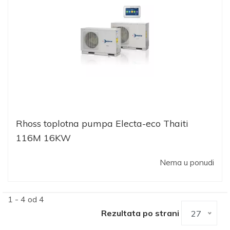
Rhoss toplotna pumpa Electa-eco Thaiti
116M 16KW
Nema u ponudi
1 - 4 od 4
Rezultata po strani
27