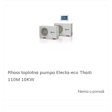
Rhoss toplotna pumpa Electa-eco Thaiti
110M 10KW
Nema u ponudi