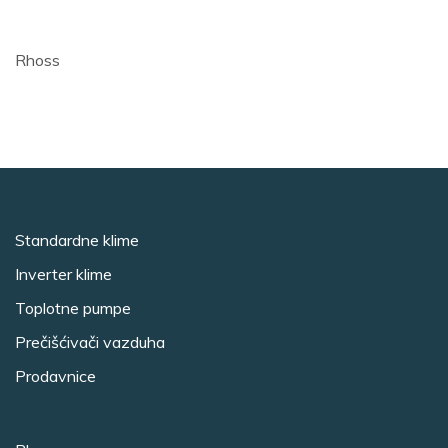
Rhoss
Standardne klime
Inverter klime
Toplotne pumpe
Prečišćivači vazduha
Prodavnice