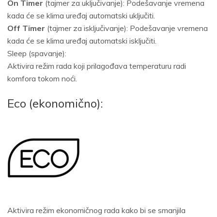
On Timer
(tajmer za uključivanje): Podešavanje vremena
kada će se klima uređaj automatski uključiti.
Off Timer
(tajmer za isključivanje): Podešavanje vremena
kada će se klima uređaj automatski isključiti.
Sleep (spavanje):
Aktivira režim rada koji prilagođava temperaturu radi
komfora tokom noći.
Eco (ekonomično):
Aktivira režim ekonomičnog rada kako bi se smanjila