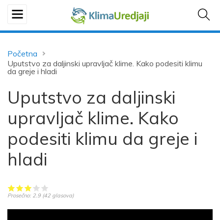
Početna
Uputstvo za daljinski upravljač klime. Kako podesiti klimu
da greje i hladi
Uputstvo za daljinski
upravljač klime. Kako
podesiti klimu da greje i
hladi
Prosečno:
2.9
(
42
glasova)