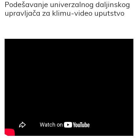
Podešavanje univerzalnog daljinskog
upravljača za klimu-video uputstvo