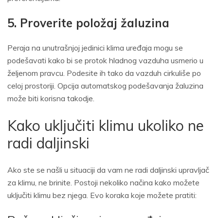
5. Proverite položaj žaluzina
Peraja na unutrašnjoj jedinici klima uređaja mogu se
podešavati kako bi se protok hladnog vazduha usmerio u
željenom pravcu. Podesite ih tako da vazduh cirkuliše po
celoj prostoriji. Opcija automatskog podešavanja žaluzina
može biti korisna takodje.
Kako uključiti klimu ukoliko ne
radi daljinski
Ako ste se našli u situaciji da vam ne radi daljinski upravljač
za klimu, ne brinite. Postoji nekoliko načina kako možete
uključiti klimu bez njega. Evo koraka koje možete pratiti: