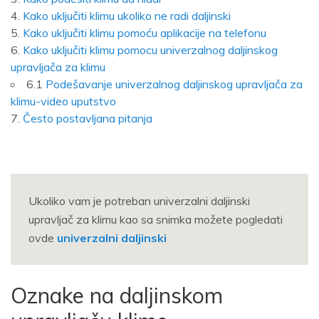
Kako uključiti klimu ukoliko ne radi daljinski
Kako uključiti klimu pomoću aplikacije na telefonu
Kako uključiti klimu pomocu univerzalnog daljinskog
upravljača za klimu
6.1
Podešavanje univerzalnog daljinskog upravljača za
klimu-video uputstvo
Često postavljana pitanja
Ukoliko vam je potreban univerzalni daljinski
upravljač za klimu kao sa snimka možete pogledati
ovde
univerzalni daljinski
Oznake na daljinskom