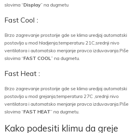
slovima “
Display
” na dugmetu
Fast Cool :
Brzo zagrevanje prostorije gde se klima uredjaj automatski
postavlja u mod hladjenja,temperaturu 21C,srednji nivo
ventilatora i automatsko menjanje pravca izduvavanja.Piše
slovima “
FAST COOL
” na dugmetu.
Fast Heat :
Brzo zagrevanje prostorije gde se klima uredjaj automatski
postavlja u mod grejanja,temperatura 27C ,srednji nivo
ventilatora i automatsko menjanje pravca izduvavanja.Piše
slovima “
FAST HEAT
” na dugmetu.
Kako podesiti klimu da greje