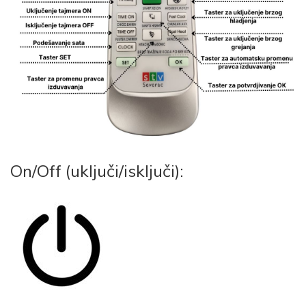
On/Off (uključi/isključi):