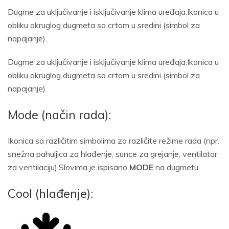
Dugme za uključivanje i isključivanje klima uređaja.Ikonica u
obliku okruglog dugmeta sa crtom u sredini (simbol za
napajanje).
Dugme za uključivanje i isključivanje klima uređaja.Ikonica u
obliku okruglog dugmeta sa crtom u sredini (simbol za
napajanje).
Mode (način rada):
Ikonica sa različitim simbolima za različite režime rada (npr.
snežna pahuljica za hlađenje, sunce za grejanje, ventilator
za ventilaciju).Slovima je ispisano
MODE
na dugmetu.
Cool (hlađenje):