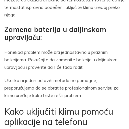
termostat ispravno podešen i uključite klima uređaj preko
njega.
Zamena baterija u daljinskom
upravljaču:
Ponekad problem može biti jednostavno u praznim
baterijama. Pokušajte da zamenite baterije u daljinskom
upravljaču i proverite da li će tada raditi.
Ukoliko ni jedan od ovih metoda ne pomogne,
preporučujemo da se obratite profesionalnom servisu za
klima uređaje kako biste rešili problem.
Kako uključiti klimu pomoću
aplikacije na telefonu