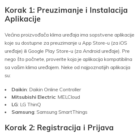
Korak 1: Preuzimanje i Instalacija
Aplikacije
Većina proizvođača klima uređaja ima sopstvene aplikacije
koje su dostupne za preuzimanje u App Store-u (za iOS
uređaje) ili Google Play Store-u (za Android uređaje). Pre
nego što počnete, proverite koja je aplikacija kompatibilna
sa vašim klima uređajem. Neke od najpoznatijih aplikacija
su:
Daikin
: Daikin Online Controller
Mitsubishi Electric
: MELCloud
LG
: LG ThinQ
Samsung
: Samsung SmartThings
Korak 2: Registracija i Prijava