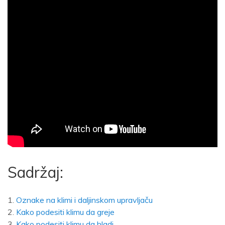
Sadržaj:
Oznake na klimi i daljinskom upravljaču
Kako podesiti klimu da greje
Kako podesiti klimu da hladi