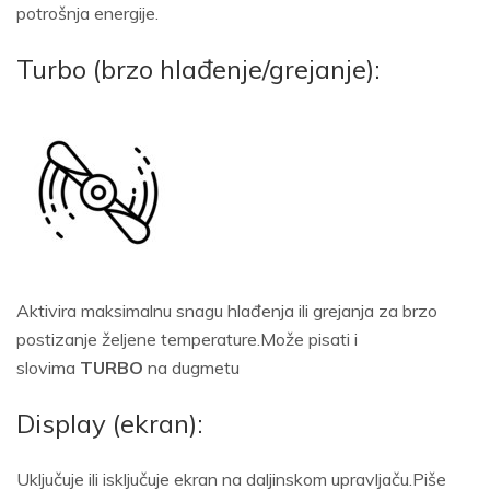
potrošnja energije.
Turbo (brzo hlađenje/grejanje):
Aktivira maksimalnu snagu hlađenja ili grejanja za brzo
postizanje željene temperature.Može pisati i
slovima
TURBO
na dugmetu
Display (ekran):
Uključuje ili isključuje ekran na daljinskom upravljaču.Piše