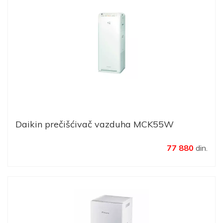
Daikin prečišćivač vazduha MCK55W
77 880
din.