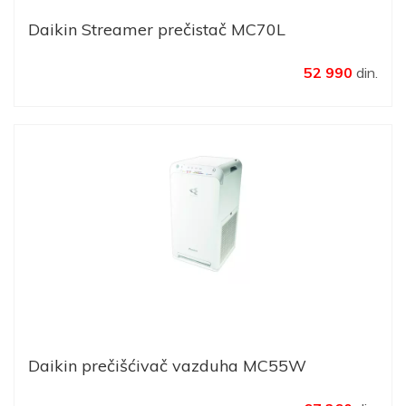
Daikin Streamer prečistač MC70L
52 990
din.
Daikin prečišćivač vazduha MC55W