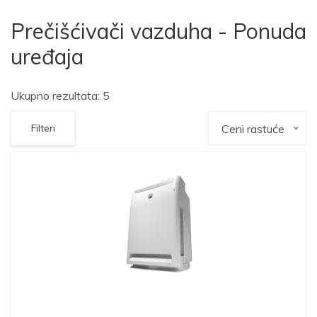
Prečišćivači vazduha - Ponuda
uređaja
Ukupno rezultata: 5
Ceni rastuće
Filteri