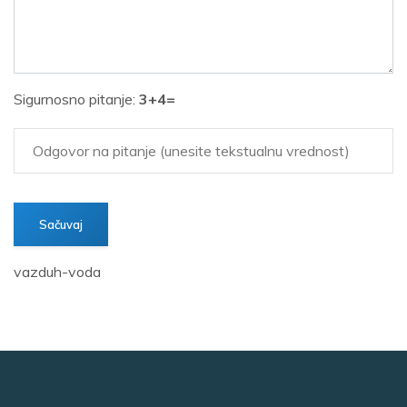
Sigurnosno pitanje:
3+4=
vazduh-voda