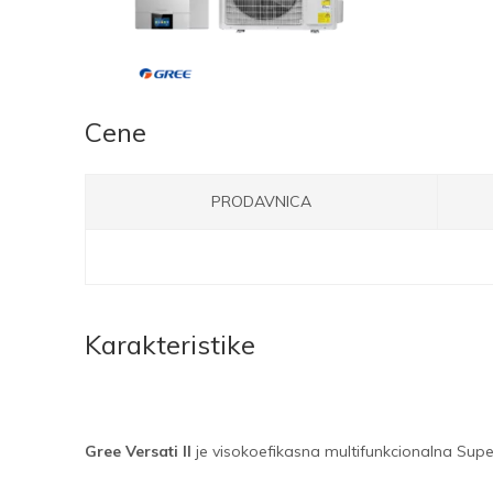
Cene
PRODAVNICA
Karakteristike
Gree Versati II
je visokoefikasna multifunkcionalna Su