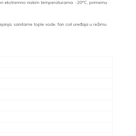
k i pri ekstremno niskim temperaturama -20*C, primemu
nja, sanitarne tople vode, fan coil uređaja u režimu