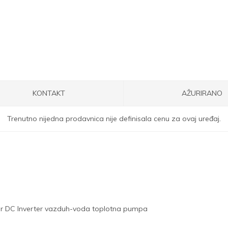
KONTAKT
AŽURIRANO
Trenutno nijedna prodavnica nije definisala cenu za ovaj uređaj.
per DC Inverter vazduh-voda toplotna pumpa