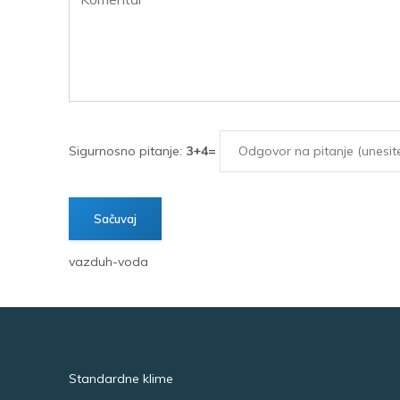
Sigurnosno pitanje:
3+4=
vazduh-voda
Standardne klime