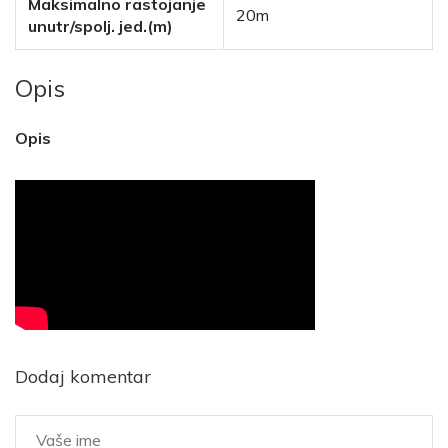
Maksimalno rastojanje
20m
unutr/spolj. jed.(m)
Opis
Opis
Dodaj komentar