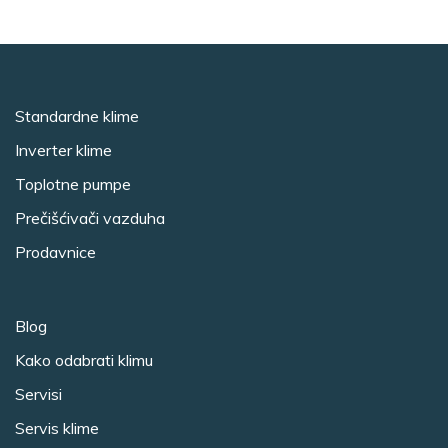
Standardne klime
Inverter klime
Toplotne pumpe
Prečišćivači vazduha
Prodavnice
Blog
Kako odabrati klimu
Servisi
Servis klime