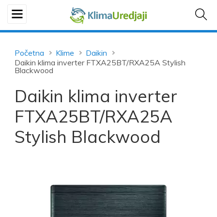
Početna
Klime
Daikin
Daikin klima inverter FTXA25BT/RXA25A Stylish
Blackwood
Daikin klima inverter
FTXA25BT/RXA25A
Stylish Blackwood