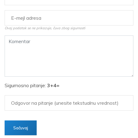
Ovaj podatak se ne prikazuje, čuva zbog sigurnosti
Sigurnosno pitanje:
3+4=