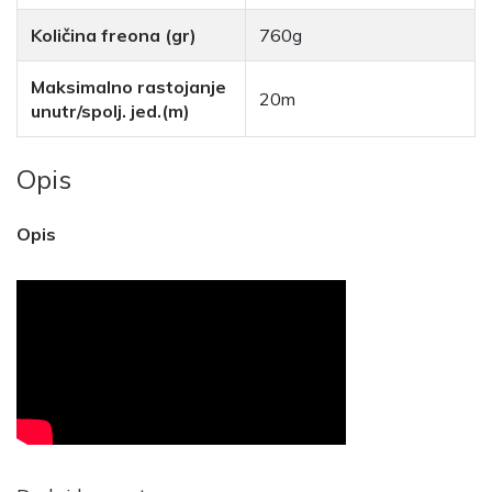
Količina freona (gr)
760g
Maksimalno rastojanje
20m
unutr/spolj. jed.(m)
Opis
Opis