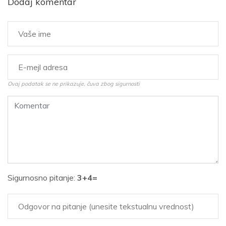
Dodaj komentar
Ovaj podatak se ne prikazuje, čuva zbog sigurnosti
Sigurnosno pitanje:
3+4=