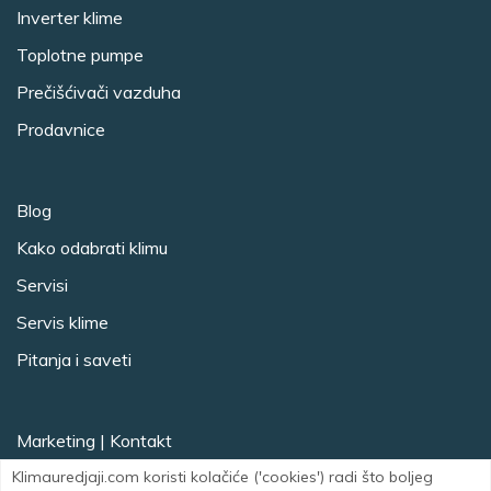
Inverter klime
Toplotne pumpe
Prečišćivači vazduha
Prodavnice
Blog
Kako odabrati klimu
Servisi
Servis klime
Pitanja i saveti
Marketing
|
Kontakt
Klimauredjaji.com koristi kolačiće ('cookies') radi što boljeg
Facebook
Instagram