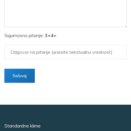
Sigurnosno pitanje:
3+4=
Standardne klime