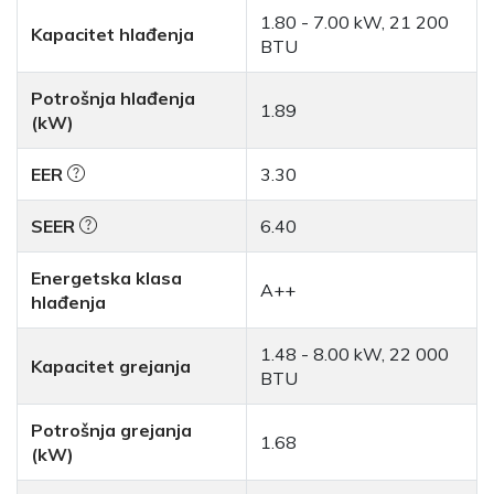
1.80 - 7.00 kW, 21 200
Kapacitet hlađenja
BTU
Potrošnja hlađenja
1.89
(kW)
EER
3.30
SEER
6.40
Energetska klasa
A++
hlađenja
1.48 - 8.00 kW, 22 000
Kapacitet grejanja
BTU
Potrošnja grejanja
1.68
(kW)