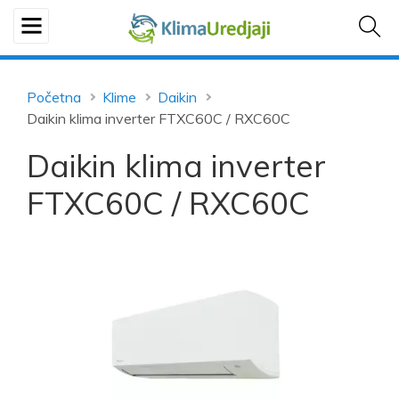
Početna
Klime
Daikin
Daikin klima inverter FTXC60C / RXC60C
Daikin klima inverter
FTXC60C / RXC60C