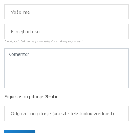
Ovaj podatak se ne prikazuje, čuva zbog sigurnosti
Sigurnosno pitanje:
3+4=