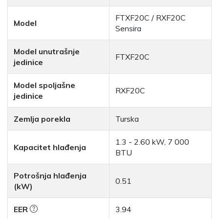
FTXF20C / RXF20C
Model
Sensira
Model unutrašnje
FTXF20C
jedinice
Model spoljašne
RXF20C
jedinice
Zemlja porekla
Turska
1.3 - 2.60 kW, 7 000
Kapacitet hlađenja
BTU
Potrošnja hlađenja
0.51
(kW)
EER
3.94