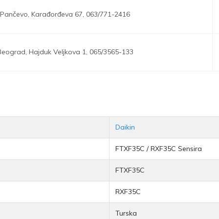
Pančevo,
Karađorđeva 67,
063/771-2416
Beograd,
Hajduk Veljkova 1,
065/3565-133
Daikin
FTXF35C / RXF35C Sensira
FTXF35C
RXF35C
Turska