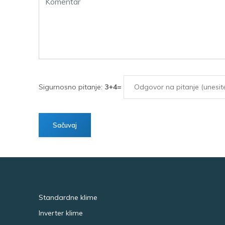
Sigurnosno pitanje:
3+4=
Standardne klime
Inverter klime