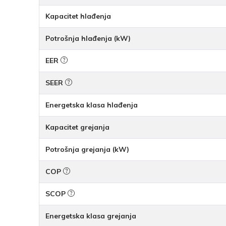
Kapacitet hlađenja
Potrošnja hlađenja (kW)
EER
SEER
Energetska klasa hlađenja
Kapacitet grejanja
Potrošnja grejanja (kW)
COP
SCOP
Energetska klasa grejanja