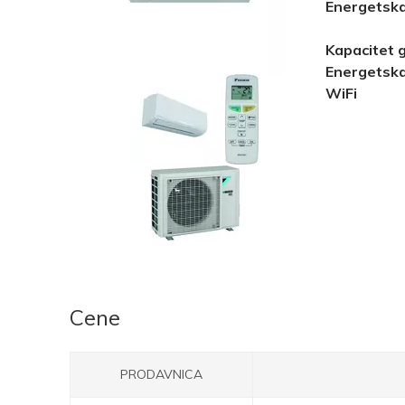
Energetska
Kapacitet 
Energetska
WiFi
Cene
PRODAVNICA