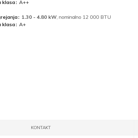
 klasa
A++
grejanja
1.30 - 4.80 kW
, nominalno 12 000 BTU
 klasa
A+
KONTAKT