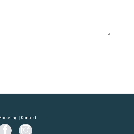
Marketing
|
Kontakt
Facebook
Instagram