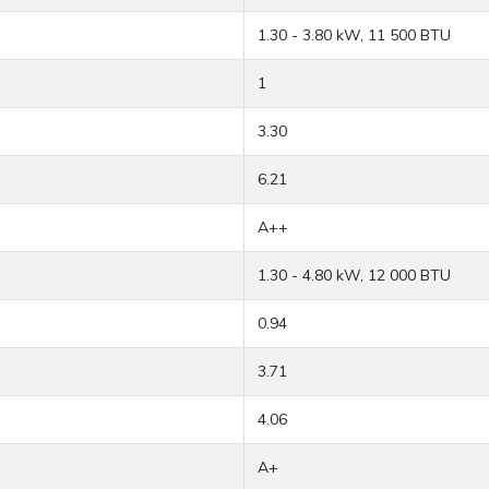
1.30 - 3.80 kW, 11 500 BTU
1
3.30
6.21
A++
1.30 - 4.80 kW, 12 000 BTU
0.94
3.71
4.06
A+