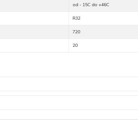
od - 15C do +46C
R32
720
20