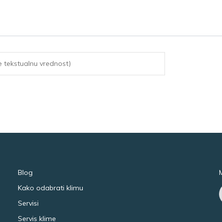
Blog
Kako odabrati klimu
Servisi
Servis klime