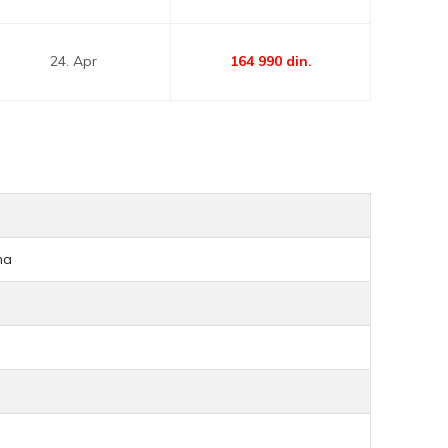
24. Apr
164 990
din.
na