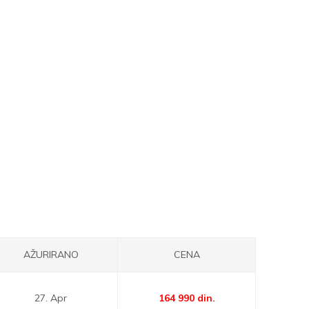
AŽURIRANO
CENA
27. Apr
164 990
din.