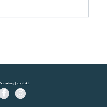
Marketing
|
Kontakt
Facebook
Instagram