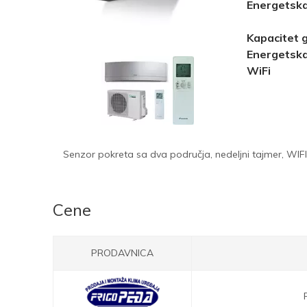
Energetska
Kapacitet 
Energetska
WiFi
Senzor pokreta sa dva područja, nedeljni tajmer, WI
Cene
PRODAVNICA