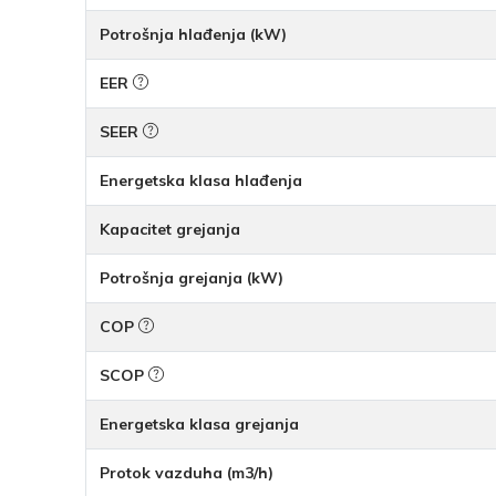
Potrošnja hlađenja (kW)
EER
SEER
Energetska klasa hlađenja
Kapacitet grejanja
Potrošnja grejanja (kW)
COP
SCOP
Energetska klasa grejanja
Protok vazduha (m3/h)