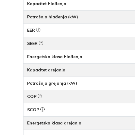
Kapacitet hlađenja
Potrošnja hlađenja (kW)
EER
SEER
Energetska klasa hlađenja
Kapacitet grejanja
Potrošnja grejanja (kW)
COP
SCOP
Energetska klasa grejanja