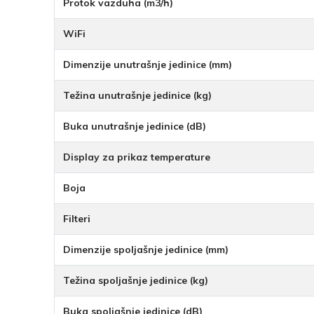
Protok vazduha (m3/h)
WiFi
Dimenzije unutrašnje jedinice (mm)
Težina unutrašnje jedinice (kg)
Buka unutrašnje jedinice (dB)
Display za prikaz temperature
Boja
Filteri
Dimenzije spoljašnje jedinice (mm)
Težina spoljašnje jedinice (kg)
Buka spoljašnje jedinice (dB)