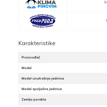
B
Karakteristike
Proizvođač
Model
Model unutrašnje jedinice
Model spoljašne jedinice
Zemlja porekla