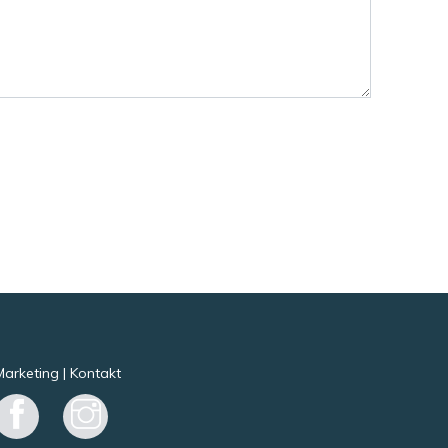
Marketing
|
Kontakt
Facebook
Instagram