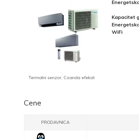
Energetska
Kapacitet 
Energetska
WiFi
Termalni senzor, Coanda efekat
Cene
PRODAVNICA