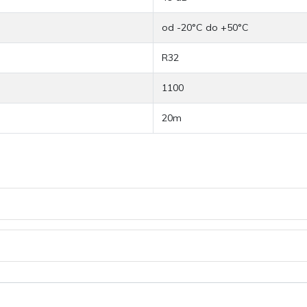
od -20°C do +50°C
R32
1100
20m