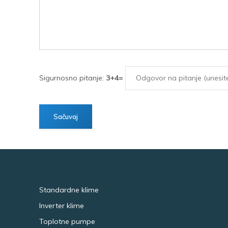
Sigurnosno pitanje:
3+4=
Standardne klime
Inverter klime
Toplotne pumpe