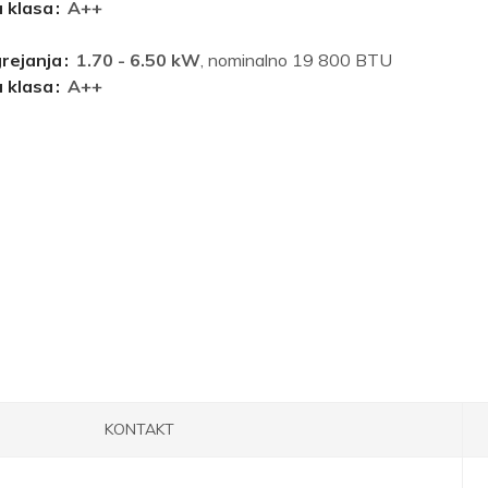
 klasa
A++
grejanja
1.70 - 6.50 kW
, nominalno 19 800 BTU
 klasa
A++
KONTAKT