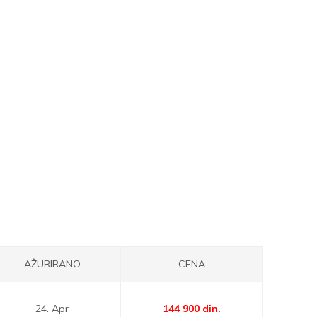
AŽURIRANO
CENA
24. Apr
144 900
din.