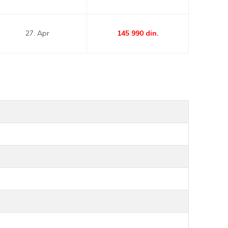
27. Apr
145 990
din.