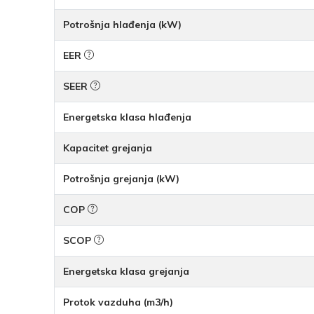
Potrošnja hlađenja (kW)
EER
SEER
Energetska klasa hlađenja
Kapacitet grejanja
Potrošnja grejanja (kW)
COP
SCOP
Energetska klasa grejanja
Protok vazduha (m3/h)