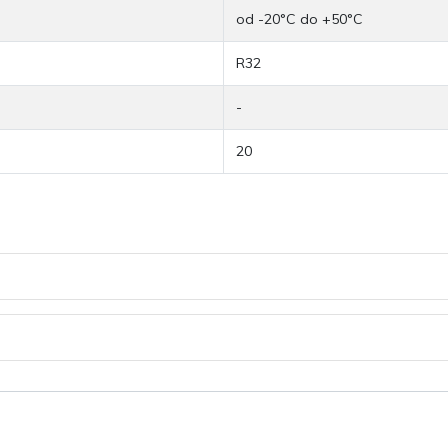
od -20°C do +50°C
R32
-
20