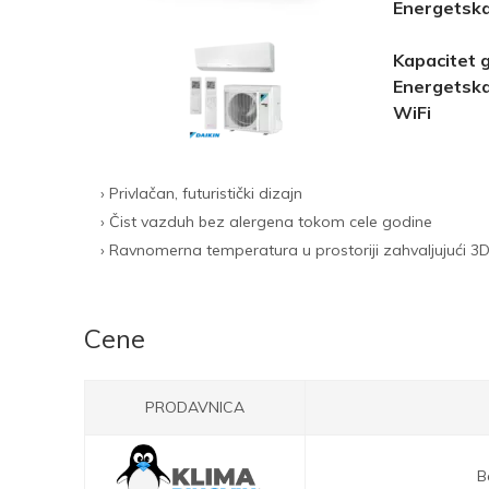
Energetska
Kapacitet 
Energetska
WiFi
› Privlačan, futuristički dizajn
› Čist vazduh bez alergena tokom cele godine
› Ravnomerna temperatura u prostoriji zahvaljujući 
Cene
PRODAVNICA
B