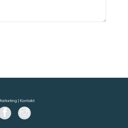
Marketing
|
Kontakt
Facebook
Instagram