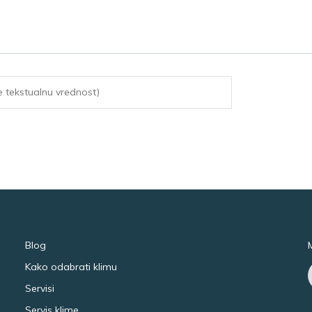
Blog
Kako odabrati klimu
Servisi
Servis klime