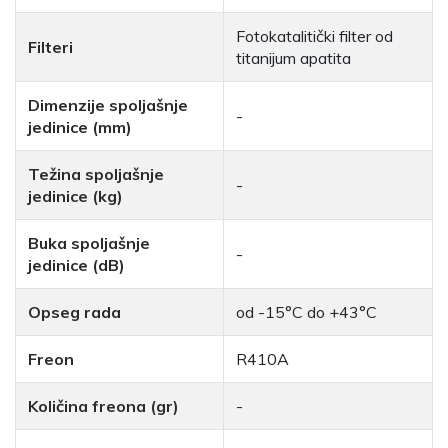
Fotokatalitički filter od
Filteri
titanijum apatita
Dimenzije spoljašnje
-
jedinice (mm)
Težina spoljašnje
-
jedinice (kg)
Buka spoljašnje
-
jedinice (dB)
Opseg rada
od -15°C do +43°C
Freon
R410A
Količina freona (gr)
-