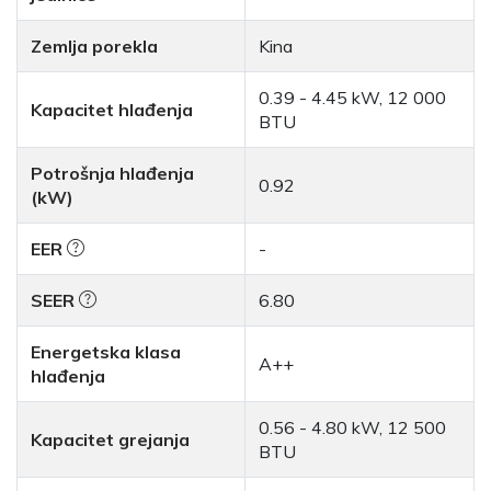
Zemlja porekla
Kina
0.39 - 4.45 kW, 12 000
Kapacitet hlađenja
BTU
Potrošnja hlađenja
0.92
(kW)
EER
-
SEER
6.80
Energetska klasa
A++
hlađenja
0.56 - 4.80 kW, 12 500
Kapacitet grejanja
BTU