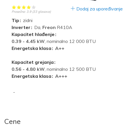
Dodaj za upoređivanje
Prosečno:
3.9
(
33
glasova)
Tip
zidni
Inverter
Da,
Freon
R410A
Kapacitet hlađenje
0.39 - 4.45 kW
, nominalno 12 000 BTU
Energetska klasa
A++
Kapacitet grejanja
0.56 - 4.80 kW
, nominalno 12 500 BTU
Energetska klasa
A+++
-
Cene