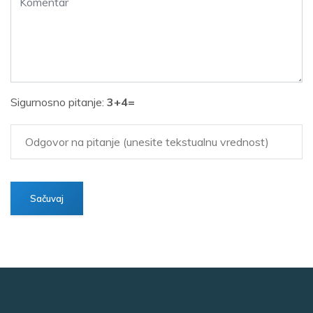
Sigurnosno pitanje:
3+4=