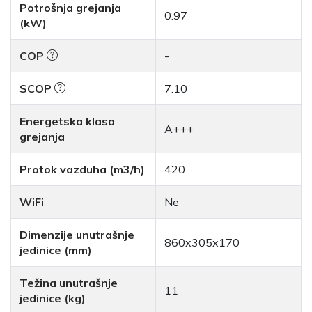
Potrošnja grejanja
0.97
(kW)
COP
-
SCOP
7.10
Energetska klasa
A+++
grejanja
Protok vazduha (m3/h)
420
WiFi
Ne
Dimenzije unutrašnje
860x305x170
jedinice (mm)
Težina unutrašnje
11
jedinice (kg)