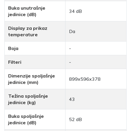
Buka unutrašnje
34 dB
jedinice (dB)
Display za prikaz
Da
temperature
Boja
-
Filteri
-
Dimenzije spoljašnje
899x596x378
jedinice (mm)
Težina spoljašnje
43
jedinice (kg)
Buka spoljašnje
52 dB
jedinice (dB)