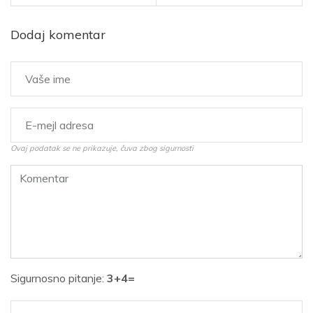
Dodaj komentar
Ovaj podatak se ne prikazuje, čuva zbog sigurnosti
Sigurnosno pitanje:
3+4=