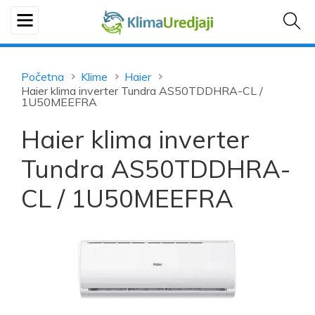
Početna
Klime
Haier
Haier klima inverter Tundra AS50TDDHRA-CL /
1U50MEEFRA
Haier klima inverter
Tundra AS50TDDHRA-
CL / 1U50MEEFRA