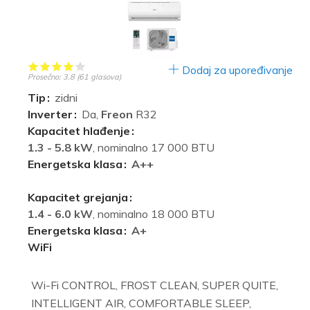
Dodaj za upoređivanje
Prosečno:
3.8
(
61
glasova)
Tip
zidni
Inverter
Da,
Freon
R32
Kapacitet hlađenje
1.3 - 5.8 kW
, nominalno 17 000 BTU
Energetska klasa
A++
Kapacitet grejanja
1.4 - 6.0 kW
, nominalno 18 000 BTU
Energetska klasa
A+
WiFi
Wi-Fi CONTROL, FROST CLEAN, SUPER QUITE,
INTELLIGENT AIR, COMFORTABLE SLEEP,