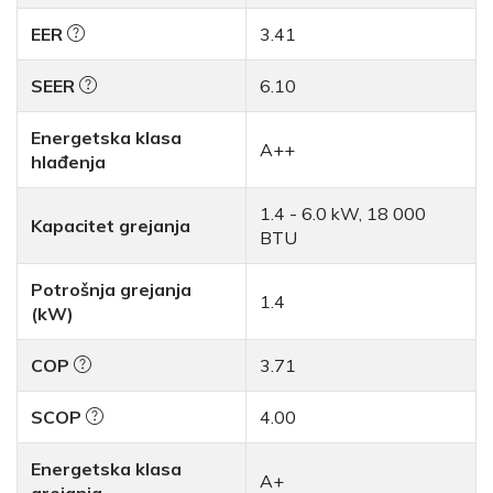
EER
3.41
SEER
6.10
Energetska klasa
A++
hlađenja
1.4 - 6.0 kW, 18 000
Kapacitet grejanja
BTU
Potrošnja grejanja
1.4
(kW)
COP
3.71
SCOP
4.00
Energetska klasa
A+