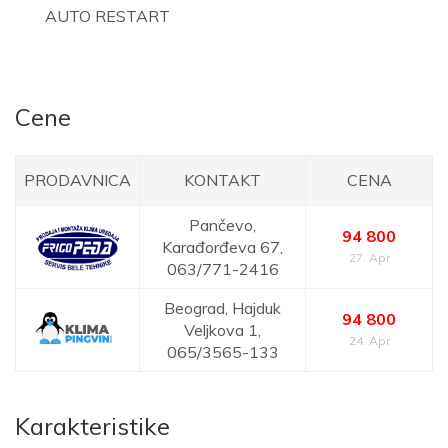
AUTO RESTART
Cene
PRODAVNICA
KONTAKT
CENA
Pančevo,
94 800
Karađorđeva 67,
27. Apr
063/771-2416
Beograd,
Hajduk
94 800
Veljkova 1,
24. Apr
065/3565-133
Karakteristike