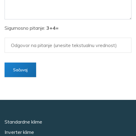
Sigurnosno pitanje:
3+4=
Standardne klime
Inverter klime