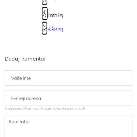
Dodaj komentar
Ovaj podatak se ne prikazuje, čuva zbog sigurnosti