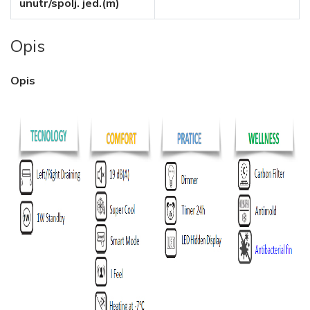
unutr/spolj. jed.(m)
Opis
Opis