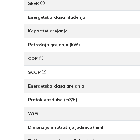
SEER
Energetska klasa hlađenja
Kapacitet grejanja
Potrošnja grejanja (kW)
COP
SCOP
Energetska klasa grejanja
Protok vazduha (m3/h)
WiFi
Dimenzije unutrašnje jedinice (mm)