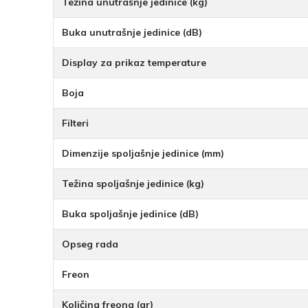
Težina unutrašnje jedinice (kg)
Buka unutrašnje jedinice (dB)
Display za prikaz temperature
Boja
Filteri
Dimenzije spoljašnje jedinice (mm)
Težina spoljašnje jedinice (kg)
Buka spoljašnje jedinice (dB)
Opseg rada
Freon
Količina freona (gr)