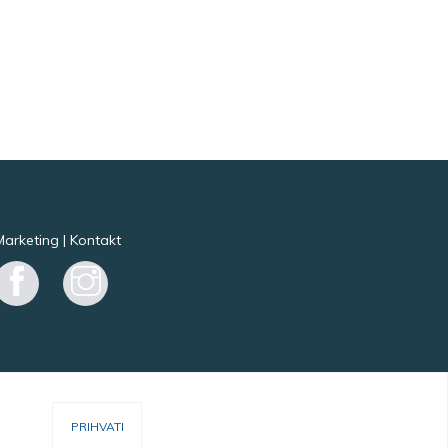
Marketing
|
Kontakt
Facebook
Instagram
PRIHVATI