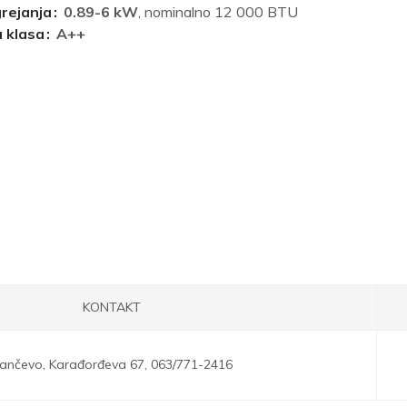
grejanja
0.89-6 kW
, nominalno 12 000 BTU
 klasa
A++
KONTAKT
ančevo,
Karađorđeva 67,
063/771-2416