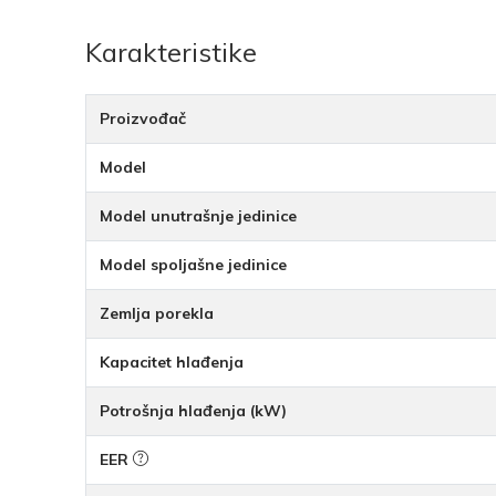
Karakteristike
Proizvođač
Model
Model unutrašnje jedinice
Model spoljašne jedinice
Zemlja porekla
Kapacitet hlađenja
Potrošnja hlađenja (kW)
EER