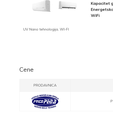
Kapacitet 
Energetska
WiFi
UV Nano tehnologija, WI-FI
Cene
PRODAVNICA
P