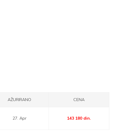
AŽURIRANO
CENA
27. Apr
143 180
din.