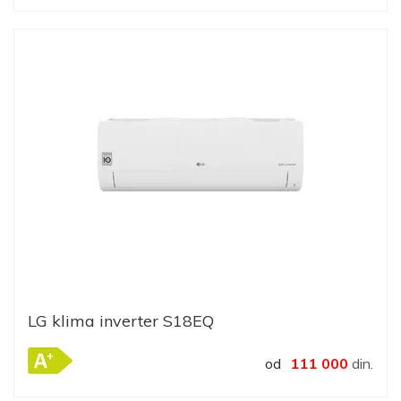
LG klima inverter S18EQ
od
111 000
din.