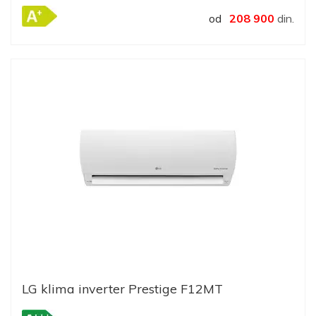
od
208 900
din.
LG klima inverter Prestige F12MT