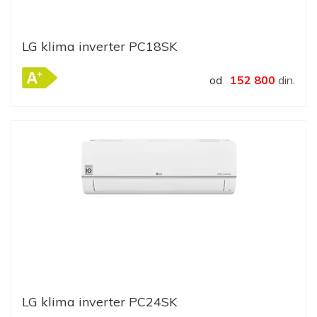
LG klima inverter PC18SK
od
152 800
din.
LG klima inverter PC24SK