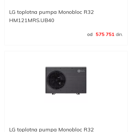
LG toplotna pumpa Monobloc R32
HM121MRS.UB40
od
575 751
din.
LG toplotna pumpa Monobloc R32