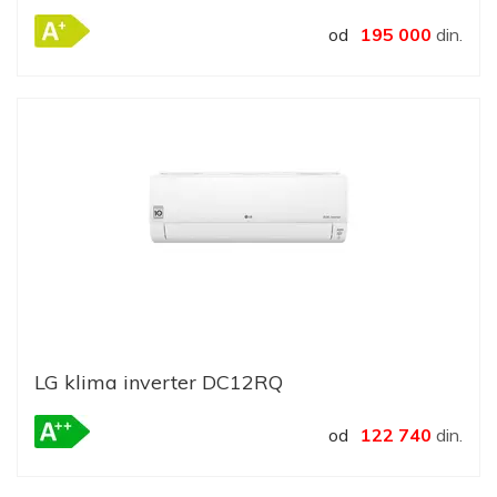
od
195 000
din.
LG klima inverter DC12RQ
od
122 740
din.