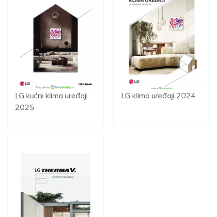
LG kućni klima uređaji
LG klima uređaji 2024
2025