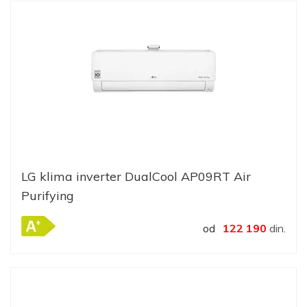
LG klima inverter DualCool AP09RT Air
Purifying
od
122 190
din.