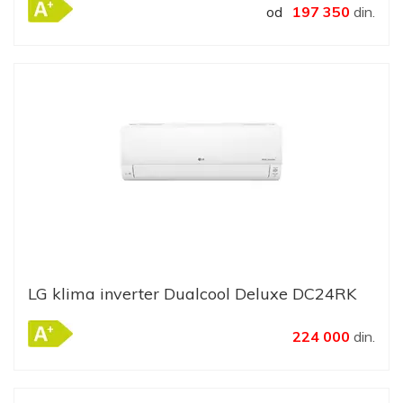
od
197 350
din.
LG klima inverter Dualcool Deluxe DC24RK
224 000
din.