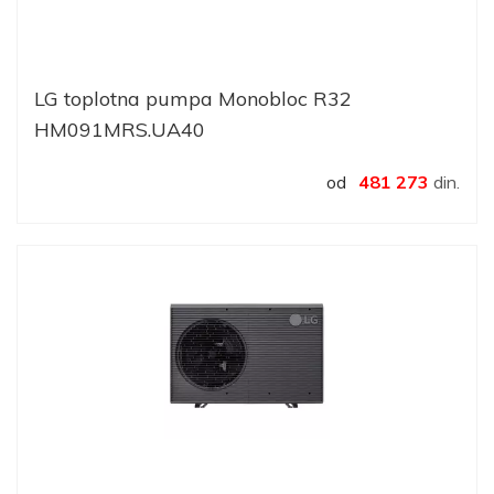
LG toplotna pumpa Monobloc R32
HM091MRS.UA40
od
481 273
din.