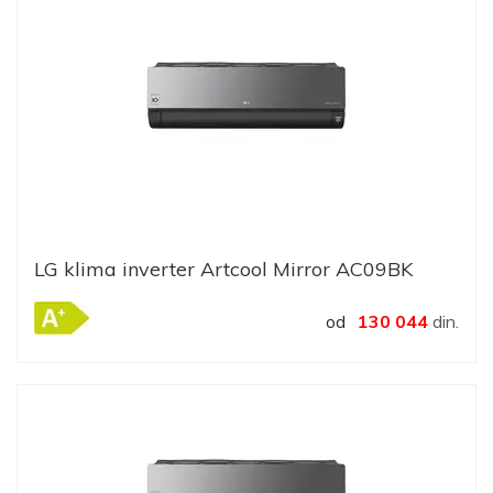
LG klima inverter Artcool Mirror AC09BK
od
130 044
din.