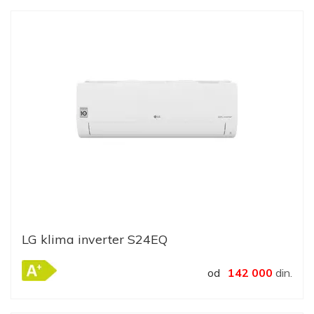
LG klima inverter S24EQ
od
142 000
din.