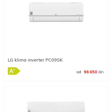
LG klima inverter PC09SK
od
98 650
din.