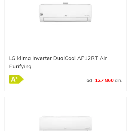
LG klima inverter DualCool AP12RT Air
Purifying
od
127 860
din.