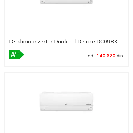
LG klima inverter Dualcool Deluxe DC09RK
od
140 670
din.