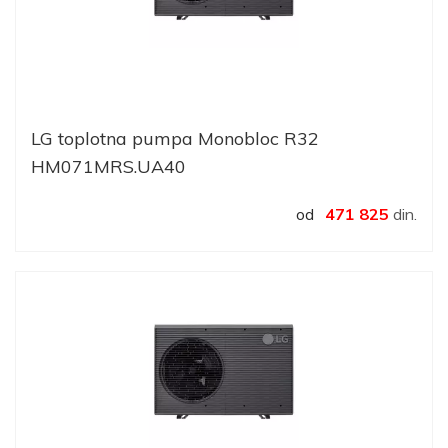
LG toplotna pumpa Monobloc R32
HM071MRS.UA40
od
471 825
din.