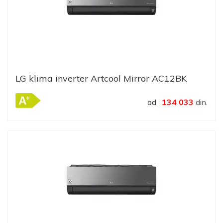
LG klima inverter Artcool Mirror AC12BK
od
134 033
din.