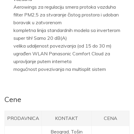
Aerowings za regulaciju smera protoka vazduha
filter PM2,5 za stvaranje čistog prostora i udoban
boravak u zatvorenom
kompletna linija standardnih modela sa inverterom
super tih! Samo 20 dB(A)
velika udaljenost povezivanja (od 15 do 30 m)
ugrađen WLAN Panasonic Comfort Cloud za
upravljanje putem interneta
mogućnost povezivanja na multisplit sistem
Cene
PRODAVNICA
KONTAKT
CENA
Beograd,
Tošin