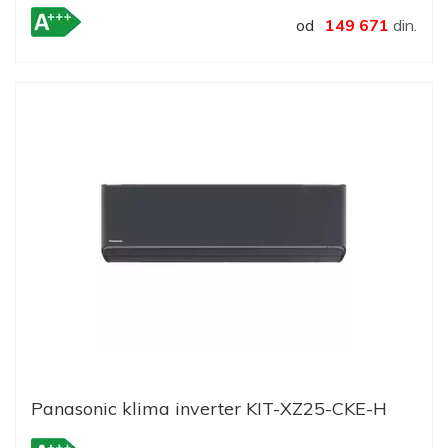
od
149 671
din.
Panasonic klima inverter KIT-XZ25-CKE-H