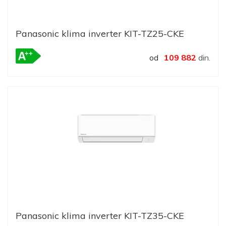
Panasonic klima inverter KIT-TZ25-CKE
od
109 882
din.
Panasonic klima inverter KIT-TZ35-CKE