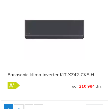
Panasonic klima inverter KIT-XZ42-CKE-H
od
210 984
din.