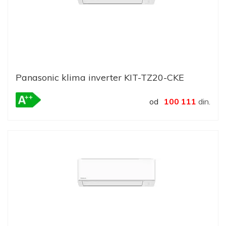
Panasonic klima inverter KIT-TZ20-CKE
od
100 111
din.