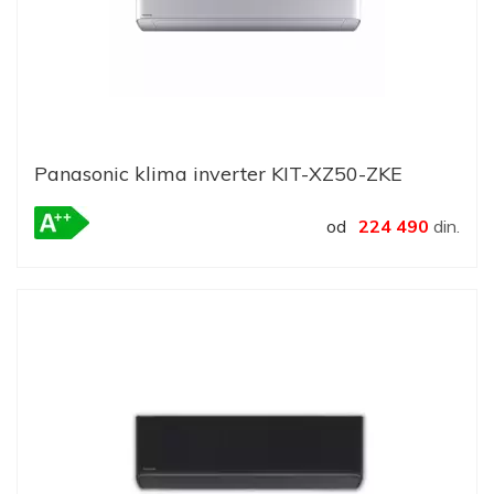
Panasonic klima inverter KIT-XZ50-ZKE
od
224 490
din.