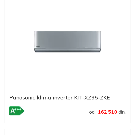
Panasonic klima inverter KIT-XZ35-ZKE
od
162 510
din.