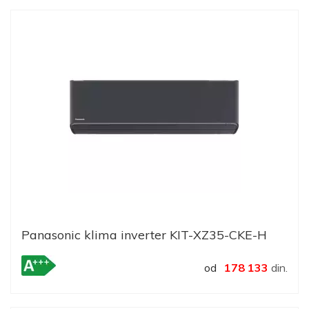
Panasonic klima inverter KIT-XZ35-CKE-H
od
178 133
din.