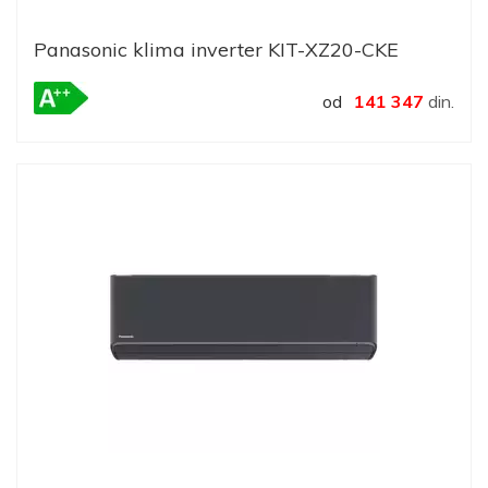
Panasonic klima inverter KIT-XZ20-CKE
od
141 347
din.