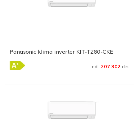
Panasonic klima inverter KIT-TZ60-CKE
od
207 302
din.