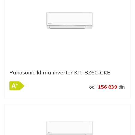
Panasonic klima inverter KIT-BZ60-CKE
od
156 839
din.