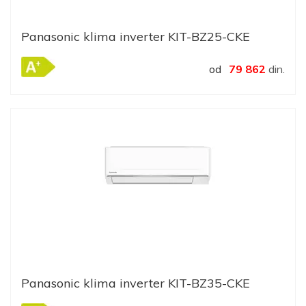
Panasonic klima inverter KIT-BZ25-CKE
od
79 862
din.
Panasonic klima inverter KIT-BZ35-CKE