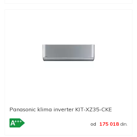
Panasonic klima inverter KIT-XZ35-CKE
od
175 018
din.