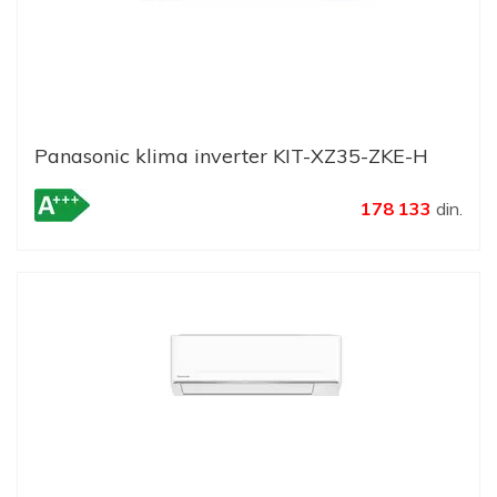
Panasonic klima inverter KIT-XZ35-ZKE-H
178 133
din.