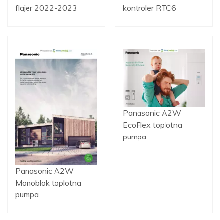
flajer 2022-2023
kontroler RTC6
Panasonic A2W
EcoFlex toplotna
pumpa
Panasonic A2W
Monoblok toplotna
pumpa