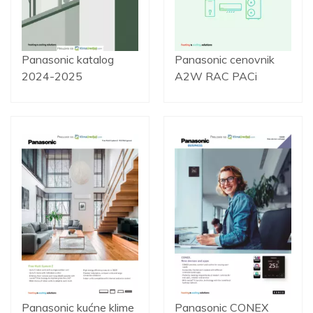
Panasonic katalog
Panasonic cenovnik
2024-2025
A2W RAC PACi
Panasonic kućne klime
Panasonic CONEX