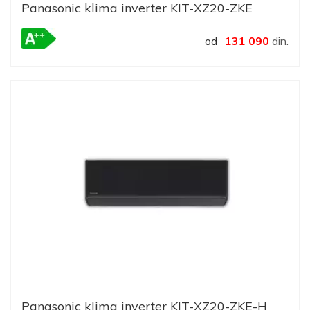
Panasonic klima inverter KIT-XZ20-ZKE
od
131 090
din.
Panasonic klima inverter KIT-XZ20-ZKE-H