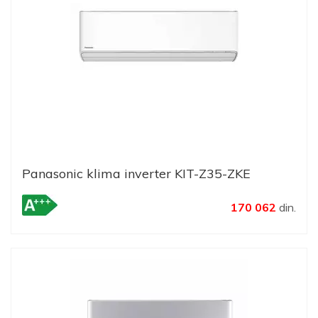
Panasonic klima inverter KIT-Z35-ZKE
170 062
din.