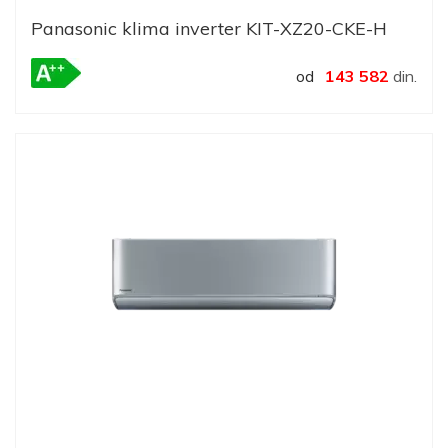
Panasonic klima inverter KIT-XZ20-CKE-H
od
143 582
din.