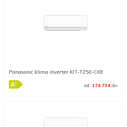
Panasonic klima inverter KIT-TZ50-CKE
od
174 734
din.