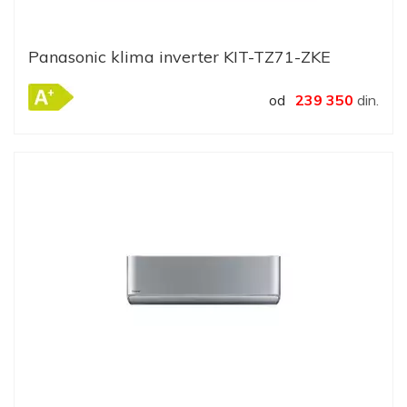
Panasonic klima inverter KIT-TZ71-ZKE
od
239 350
din.