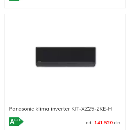
Panasonic klima inverter KIT-XZ25-ZKE-H
od
141 520
din.