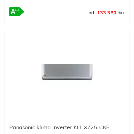
od
133 380
din.
Panasonic klima inverter KIT-XZ25-CKE