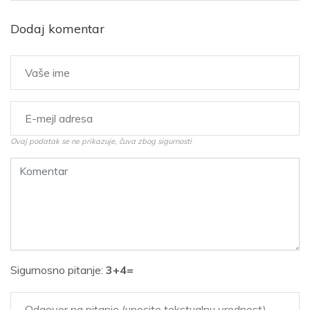
Dodaj komentar
Ovaj podatak se ne prikazuje, čuva zbog sigurnosti
Sigurnosno pitanje:
3+4=