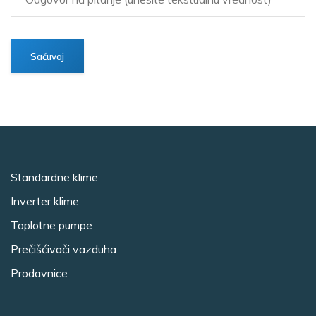
Standardne klime
Inverter klime
Toplotne pumpe
Prečišćivači vazduha
Prodavnice