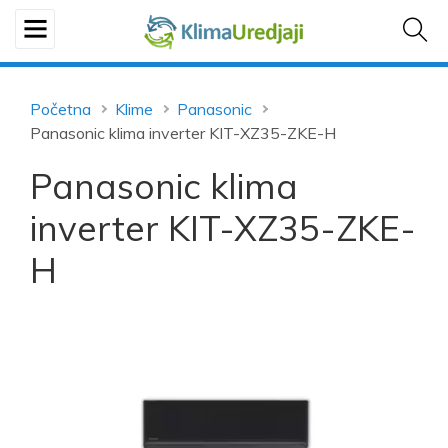
Početna
Klime
Panasonic
Panasonic klima inverter KIT-XZ35-ZKE-H
Panasonic klima
inverter KIT-XZ35-ZKE-
H