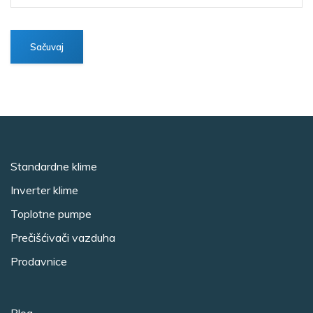
Standardne klime
Inverter klime
Toplotne pumpe
Prečišćivači vazduha
Prodavnice