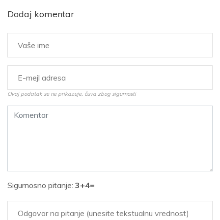
Dodaj komentar
Ovaj podatak se ne prikazuje, čuva zbog sigurnosti
Sigurnosno pitanje:
3+4=