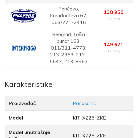
Pančevo,
138 950
Karađorđeva 67,
27. Apr
063/771-2416
Beograd,
Tošin
bunar 163,
149 671
011/311-4773;
11. Maj
213-2363; 213-
5647; 213-8963
Karakteristike
Proizvođač
Panasonic
Model
KIT-XZ25-ZKE
Model unutrašnje
KIT-XZ25-ZKE