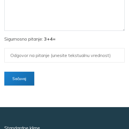
Sigurnosno pitanje:
3+4=
Standardne klime