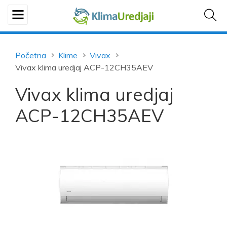
Početna
Klime
Vivax
Vivax klima uredjaj ACP-12CH35AEV
Vivax klima uredjaj
ACP-12CH35AEV