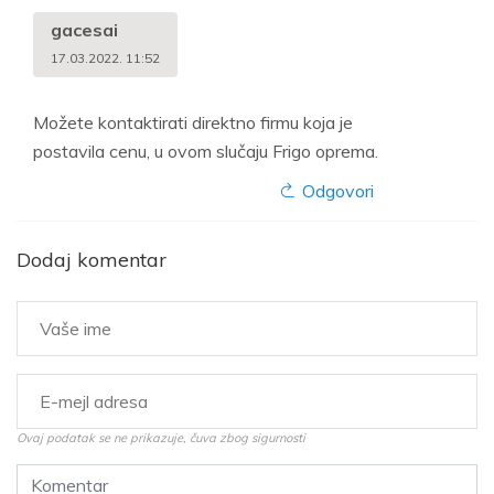
gacesai
17.03.2022. 11:52
Možete kontaktirati direktno firmu koja je
postavila cenu, u ovom slučaju Frigo oprema.
Odgovori
Dodaj komentar
Ovaj podatak se ne prikazuje, čuva zbog sigurnosti