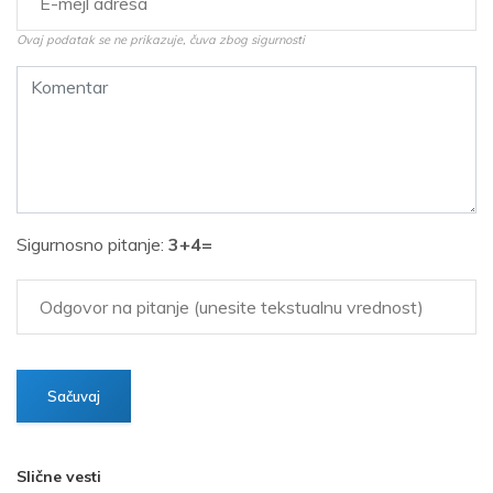
Ovaj podatak se ne prikazuje, čuva zbog sigurnosti
Sigurnosno pitanje:
3+4=
Slične vesti