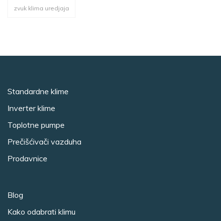
zvuk klima uredjaja
Standardne klime
Inverter klime
Toplotne pumpe
Prečišćivači vazduha
Prodavnice
Blog
Kako odabrati klimu