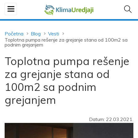
Početna
Blog
Vesti
Toplotna pumpa rešenje za grejanje stana od 100m2 sa
podnim grejanjem
Toplotna pumpa rešenje
za grejanje stana od
100m2 sa podnim
grejanjem
Datum: 22.03.2021.