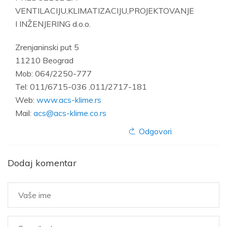
VENTILACIJU,KLIMATIZACIJU,PROJEKTOVANJE
I INŽENJERING d.o.o.
Zrenjaninski put 5
11210 Beograd
Mob: 064/2250-777
Tel: 011/6715-036 ,011/2717-181
Web:
www.acs-klime.rs
Mail:
acs@acs-klime.co.rs
Odgovori
Dodaj komentar