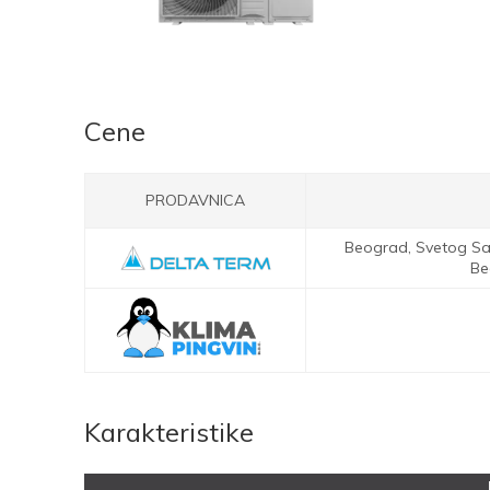
Cene
PRODAVNICA
Beograd,
Svetog Sav
Be
Karakteristike