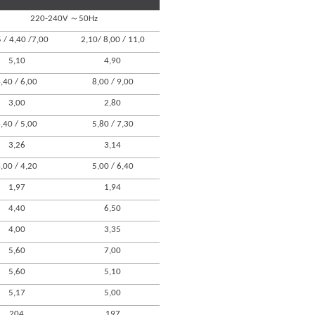
～
220-240V
50Hz
 / 4,40 /7,00
2,10/ 8,00 / 11,0
5,10
4,90
,40 / 6,00
8,00 / 9,00
3,00
2,80
,40 / 5,00
5,80 / 7,30
3,26
3,14
,00 / 4,20
5,00 / 6,40
1,97
1,94
4,40
6,50
4,00
3,35
5,60
7,00
5,60
5,10
5,17
5,00
204
197