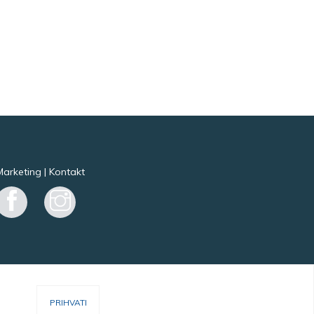
Marketing
|
Kontakt
Facebook
Instagram
PRIHVATI