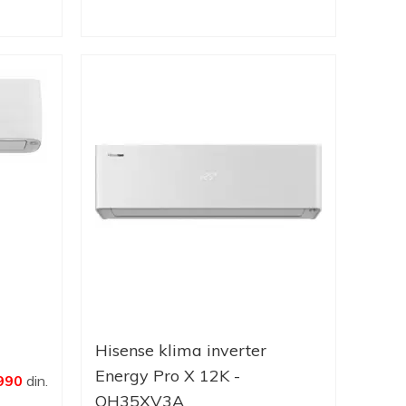
Hisense klima inverter
Energy Pro X 12K -
990
din.
QH35XV3A