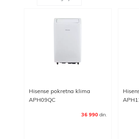
Hisense pokretna klima
Hisen
APH09QC
APH1
36 990
din.