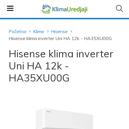
Početna
Klime
Hisense
Hisense klima inverter Uni HA 12k - HA35XU00G
Hisense klima inverter
Uni HA 12k -
HA35XU00G