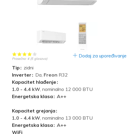
Dodaj za upoređivanje
Prosečno:
4
(
5
glasova)
Tip
zidni
Inverter
Da,
Freon
R32
Kapacitet hlađenje
1.0 - 4.4 kW
, nominalno 12 000 BTU
Energetska klasa
A++
Kapacitet grejanja
1.0 - 4.4 kW
, nominalno 13 000 BTU
Energetska klasa
A++
WiFi