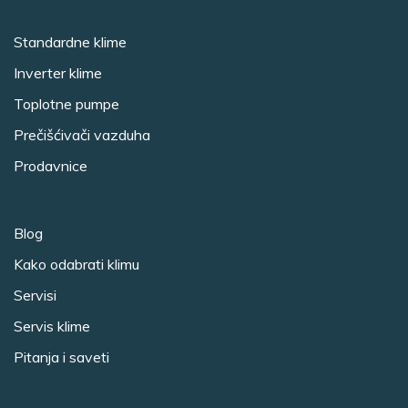
Standardne klime
Inverter klime
Toplotne pumpe
Prečišćivači vazduha
Prodavnice
Blog
Kako odabrati klimu
Servisi
Servis klime
Pitanja i saveti