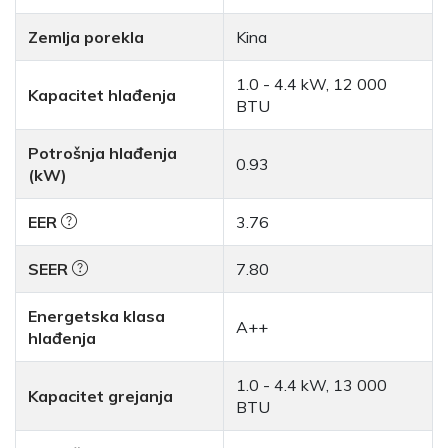
Zemlja porekla
Kina
1.0 - 4.4 kW, 12 000
Kapacitet hlađenja
BTU
Potrošnja hlađenja
0.93
(kW)
EER
3.76
SEER
7.80
Energetska klasa
A++
hlađenja
1.0 - 4.4 kW, 13 000
Kapacitet grejanja
BTU