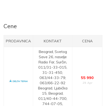
Cene
PRODAVNICA
KONTAKT
CENA
Beograd,
Svetog
Save 26, naselje
Radio Far, Surčin,
011/31-33-015,
31-31-450,
063/44-33-79;
55 990
063/66-22-92
29. Apr
Beograd,
Ljubićka
15, Beograd,
011/40-44-700,
744-07-05,