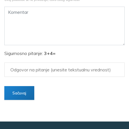
Sigurnosno pitanje:
3+4=