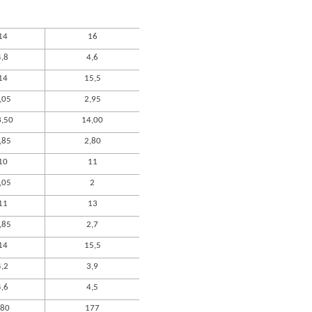
14
16
4,8
4,6
14
15,5
,05
2,95
3,50
14,00
,85
2,80
10
11
,05
2
11
13
,85
2,7
14
15,5
4,2
3,9
4,6
4,5
80
177