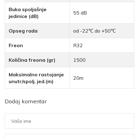
Buka spoljašnje
55 dB
jedinice (dB)
Opseg rada
od -22℃ do +50℃
Freon
R32
Količina freona (gr)
1500
Maksimalno rastojanje
20m
unutr/spolj. jed.(m)
Dodaj komentar