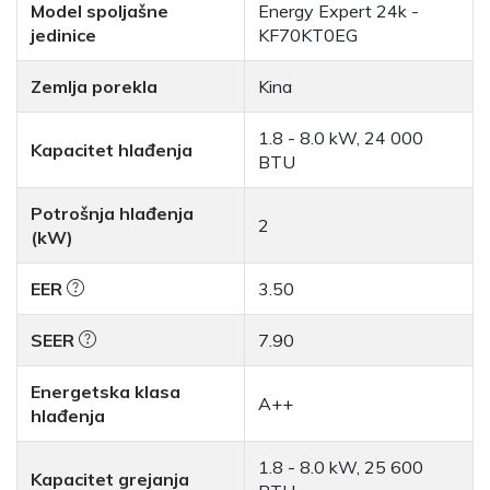
Model spoljašne
Energy Expert 24k -
jedinice
KF70KT0EG
Zemlja porekla
Kina
1.8 - 8.0 kW, 24 000
Kapacitet hlađenja
BTU
Potrošnja hlađenja
2
(kW)
EER
3.50
SEER
7.90
Energetska klasa
A++
hlađenja
1.8 - 8.0 kW, 25 600
Kapacitet grejanja