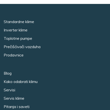
Standardne klime
Inverter klime
Toplotne pumpe
Prečišćivači vazduha
Prodavnice
Blog
Kako odabrati klimu
Servisi
Servis klime
Pitanja i saveti