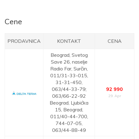
Cene
PRODAVNICA
KONTAKT
CENA
Beograd,
Svetog
Save 26, naselje
Radio Far, Surčin,
011/31-33-015,
31-31-450,
063/44-33-79;
92 990
063/66-22-92
29. Apr
Beograd,
Ljubićka
15, Beograd,
011/40-44-700,
744-07-05,
063/44-88-49