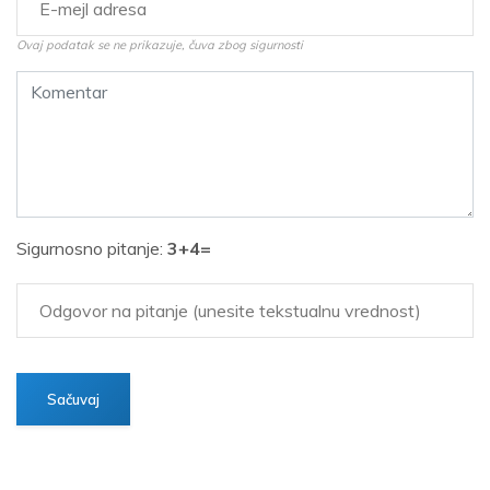
Ovaj podatak se ne prikazuje, čuva zbog sigurnosti
Sigurnosno pitanje:
3+4=