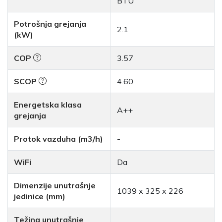
BTU
Potrošnja grejanja
2.1
(kW)
COP
3.57
SCOP
4.60
Energetska klasa
A++
grejanja
Protok vazduha (m3/h)
-
WiFi
Da
Dimenzije unutrašnje
1039 x 325 x 226
jedinice (mm)
Težina unutrašnje