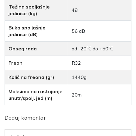
Težina spoljašnje
48
jedinice (kg)
Buka spoljašnje
56 dB
jedinice (dB)
Opseg rada
od -20℃ do +50℃
Freon
R32
Količina freona (gr)
1440g
Maksimalno rastojanje
20m
unutr/spolj. jed.(m)
Dodaj komentar