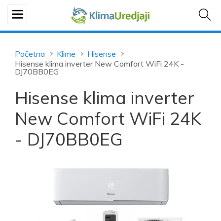
Početna
Klime
Hisense
Hisense klima inverter New Comfort WiFi 24K -
DJ70BB0EG
Hisense klima inverter
New Comfort WiFi 24K
- DJ70BB0EG