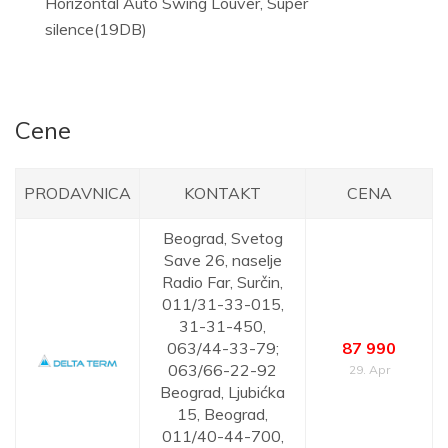
Horizontal Auto Swing Louver, Super
silence(19DB)
Cene
PRODAVNICA
KONTAKT
CENA
Beograd,
Svetog
Save 26, naselje
Radio Far, Surčin,
011/31-33-015,
31-31-450,
063/44-33-79;
87 990
063/66-22-92
29. Apr
Beograd,
Ljubićka
15, Beograd,
011/40-44-700,