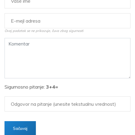
Ovaj podatak se ne prikazuje, čuva zbog sigurnosti
Sigurnosno pitanje:
3+4=