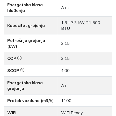
Energetska klasa
A++
hlađenja
1.8 - 7.3 kW, 21 500
Kapacitet grejanja
BTU
Potrošnja grejanja
2.15
(kW)
COP
3.15
SCOP
4.00
Energetska klasa
A+
grejanja
Protok vazduha (m3/h)
1100
WiFi
WiFi Ready