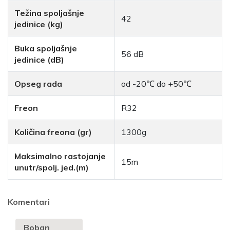
Težina spoljašnje
42
jedinice (kg)
Buka spoljašnje
56 dB
jedinice (dB)
Opseg rada
od -20℃ do +50℃
Freon
R32
Količina freona (gr)
1300g
Maksimalno rastojanje
15m
unutr/spolj. jed.(m)
Komentari
Boban