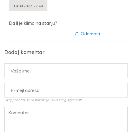
19.08.2022. 22:49
Da li je klima na stanju?
Odgovori
Dodaj komentar
Ovaj podatak se ne prikazuje, čuva zbog sigurnosti