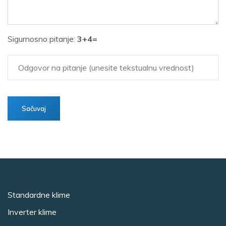
Sigurnosno pitanje:
3+4=
Standardne klime
Inverter klime