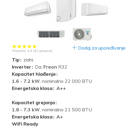
Dodaj za upoređivanje
Prosečno:
4.6
(
42
glasova)
Tip
zidni
Inverter
Da,
Freon
R32
Kapacitet hlađenje
1.6 - 7.2 kW
, nominalno 22 000 BTU
Energetska klasa
A++
Kapacitet grejanja
1.8 - 7.3 kW
, nominalno 21 500 BTU
Energetska klasa
A+
WiFi Ready