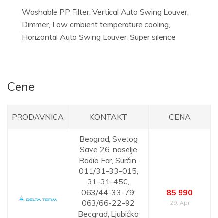
Washable PP Filter, Vertical Auto Swing Louver,
Dimmer, Low ambient temperature cooling,
Horizontal Auto Swing Louver, Super silence
Cene
PRODAVNICA
KONTAKT
CENA
Beograd,
Svetog
Save 26, naselje
Radio Far, Surčin,
011/31-33-015,
31-31-450,
063/44-33-79;
85 990
063/66-22-92
29. Apr
Beograd,
Ljubićka