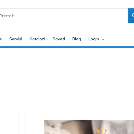
e
Servisi
Katalozi
Saveti
Blog
Login