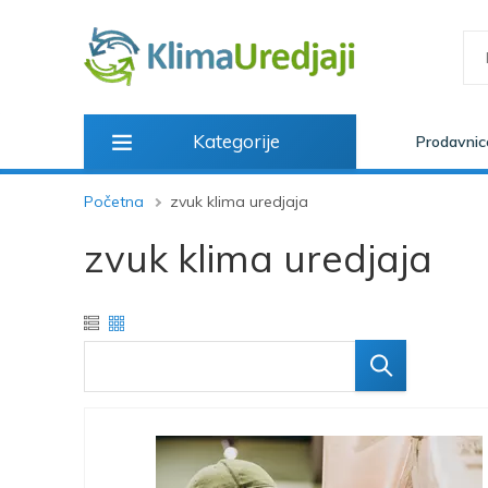
Kategorije
Prodavnic
Početna
zvuk klima uredjaja
zvuk klima uredjaja