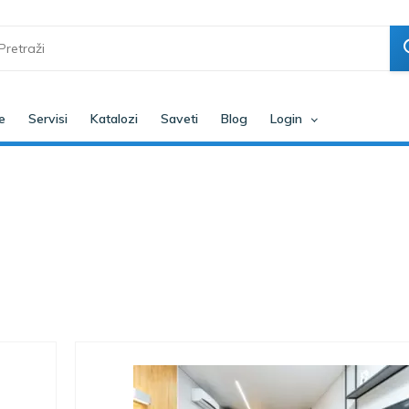
e
Servisi
Katalozi
Saveti
Blog
Login