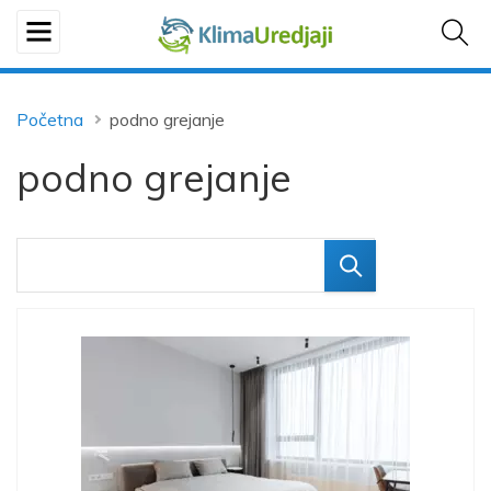
Početna
podno grejanje
podno grejanje