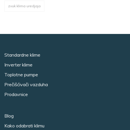
zvuk klima uredjaja
Standardne klime
Inverter klime
Toplotne pumpe
Prečišćivači vazduha
Prodavnice
Blog
Kako odabrati klimu