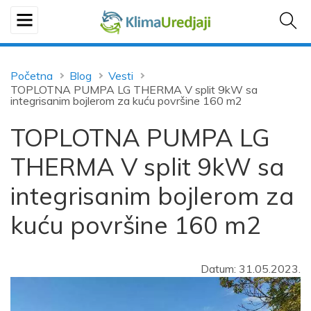
Početna
Blog
Vesti
TOPLOTNA PUMPA LG THERMA V split 9kW sa
integrisanim bojlerom za kuću površine 160 m2
TOPLOTNA PUMPA LG
THERMA V split 9kW sa
integrisanim bojlerom za
kuću površine 160 m2
Datum: 31.05.2023.