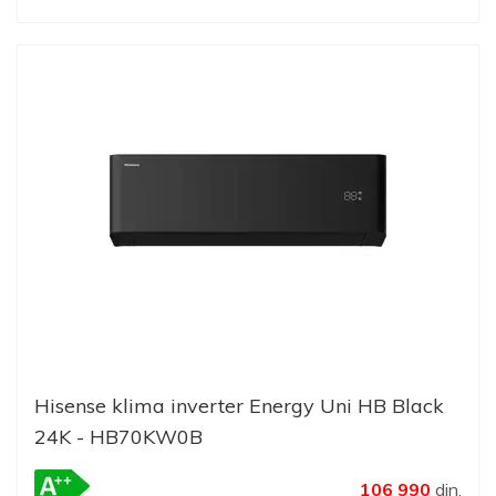
Hisense klima inverter Energy Uni HB Black
24K - HB70KW0B
106 990
din.