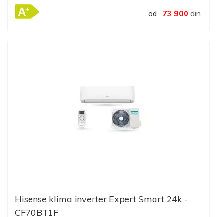
od
73 900
din.
Hisense klima inverter Expert Smart 24k -
CF70BT1F