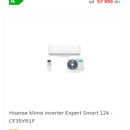
od
57 990
din.
Hisense klima inverter Expert Smart 12k -
CF35YR1F