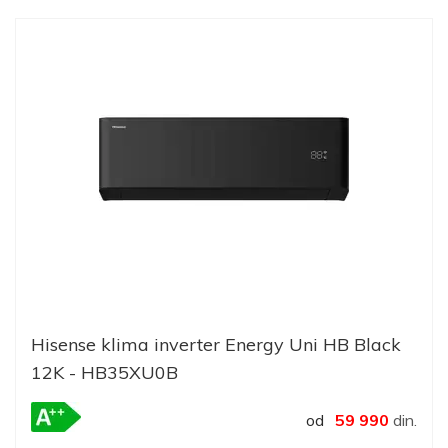
Hisense klima inverter Energy Uni HB Black
12K - HB35XU0B
od
59 990
din.