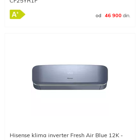
CF25YR1F
od
46 900
din.
Hisense klima inverter Fresh Air Blue 12K -