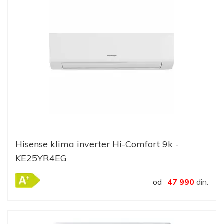
Hisense klima inverter Hi-Comfort 9k -
KE25YR4EG
od
47 990
din.