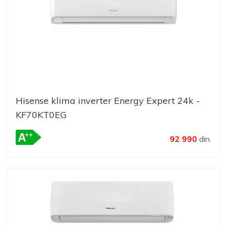
Hisense klima inverter Energy Expert 24k -
KF70KT0EG
92 990
din.