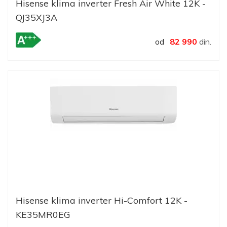
Hisense klima inverter Fresh Air White 12K -
QJ35XJ3A
od
82 990
din.
Hisense klima inverter Hi-Comfort 12K -
KE35MR0EG