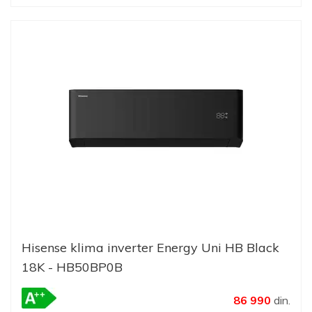
Hisense klima inverter Energy Uni HB Black
18K - HB50BP0B
86 990
din.