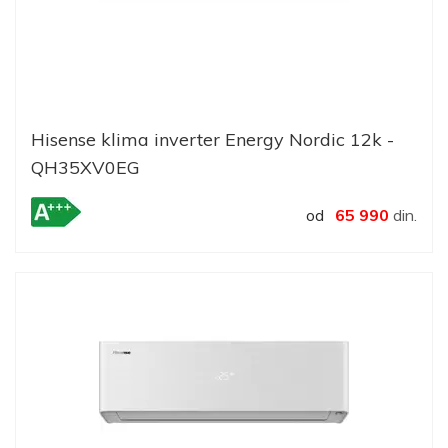
Hisense klima inverter Energy Nordic 12k -
QH35XV0EG
od
65 990
din.