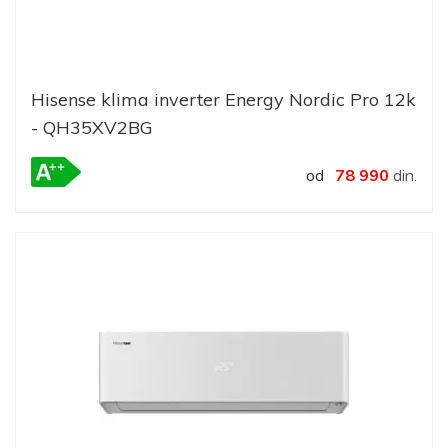
Hisense klima inverter Energy Nordic Pro 12k
- QH35XV2BG
od
78 990
din.