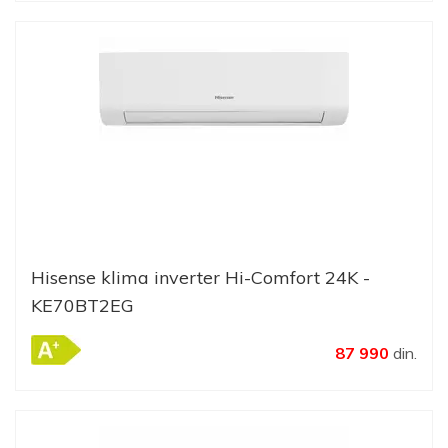
Hisense klima inverter Hi-Comfort 24K -
KE70BT2EG
87 990
din.