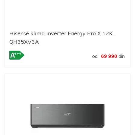
Hisense klima inverter Energy Pro X 12K -
QH35XV3A
od
69 990
din.