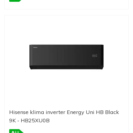
Hisense klima inverter Energy Uni HB Black
9K - HB25XU0B