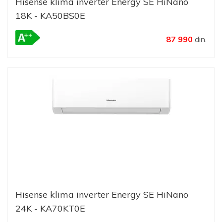
Hisense klima inverter Energy SE HiNano
18K - KA50BS0E
87 990
din.
Hisense klima inverter Energy SE HiNano
24K - KA70KT0E