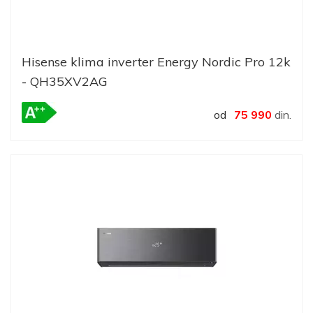
Hisense klima inverter Energy Nordic Pro 12k
- QH35XV2AG
od
75 990
din.