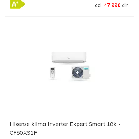
od
47 990
din.
Hisense klima inverter Expert Smart 18k -
CF50XS1F