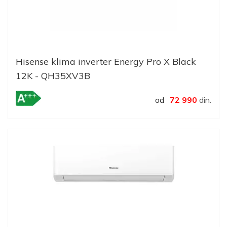
Hisense klima inverter Energy Pro X Black
12K - QH35XV3B
od
72 990
din.