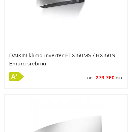
DAIKIN klima inverter FTXJ50MS / RXJ50N
Emura srebrna
od
273 760
din.