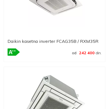
Daikin kasetna inverter FCAG35B / RXM35R
od
242 400
din.