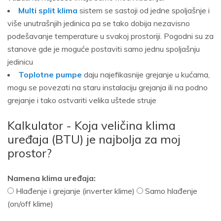
Multi split klima
sistem se sastoji od jedne spoljašnje i
više unutrašnjih jedinica pa se tako dobija nezavisno
podešavanje temperature u svakoj prostoriji. Pogodni su za
stanove gde je moguće postaviti samo jednu spoljašnju
jedinicu
Toplotne pumpe
daju najefikasnije grejanje u kućama,
mogu se povezati na staru instalaciju grejanja ili na podno
grejanje i tako ostvariti velika uštede struje
Kalkulator - Koja veličina klima
uređaja (BTU) je najbolja za moj
prostor?
Namena klima uređaja:
Hlađenje i grejanje (inverter klime)
Samo hlađenje
(on/off klime)