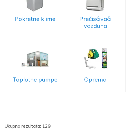
Pokretne klime
Prečisćivači
vazduha
Toplotne pumpe
Oprema
Ukupno rezultata: 129