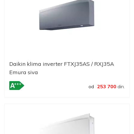
Daikin klima inverter FTXJ35AS / RXJ35A
Emura siva
od
253 700
din.