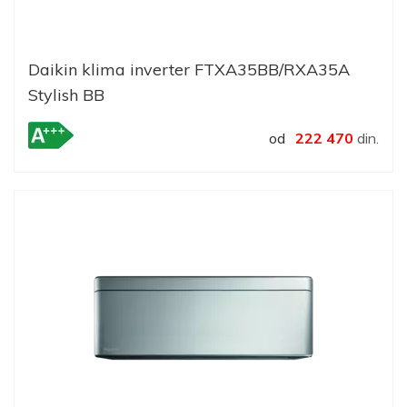
Daikin klima inverter FTXA35BB/RXA35A
Stylish BB
od
222 470
din.