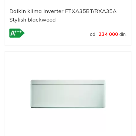
Daikin klima inverter FTXA35BT/RXA35A
Stylish blackwood
od
234 000
din.