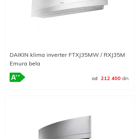
DAIKIN klima inverter FTXJ35MW / RXJ35M
Emura bela
od
212 400
din.