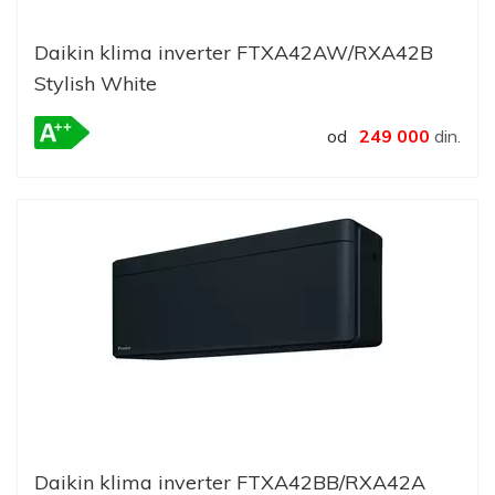
Daikin klima inverter FTXA42AW/RXA42B
Stylish White
od
249 000
din.
Daikin klima inverter FTXA42BB/RXA42A