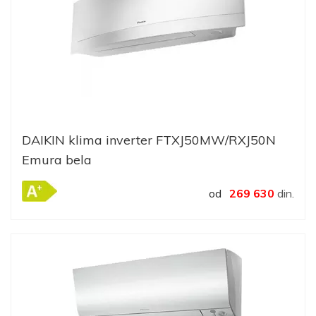
DAIKIN klima inverter FTXJ50MW/RXJ50N
Emura bela
od
269 630
din.