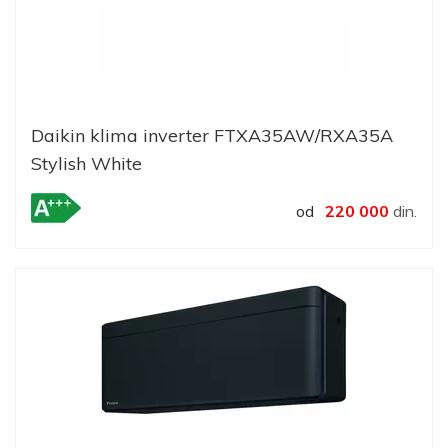
Daikin klima inverter FTXA35AW/RXA35A
Stylish White
od
220 000
din.