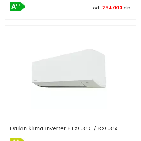
od
254 000
din.
Daikin klima inverter FTXC35C / RXC35C