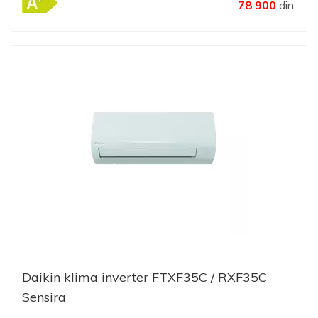
78 900
din.
Daikin klima inverter FTXF35C / RXF35C
Sensira