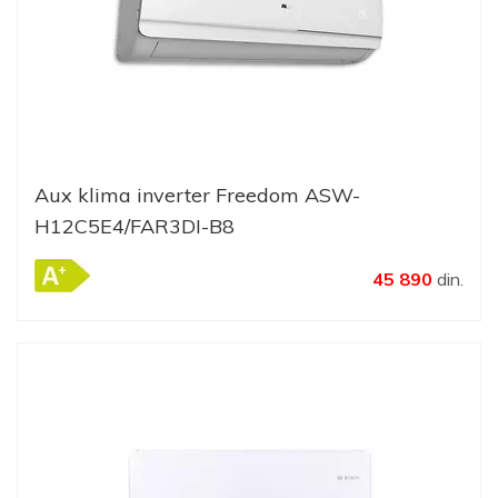
Aux klima inverter Freedom ASW-
H12C5E4/FAR3DI-B8
45 890
din.