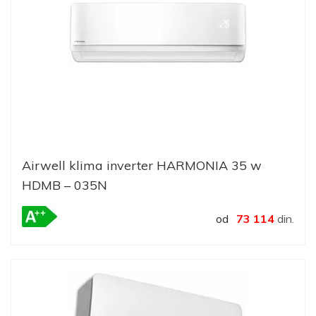
Airwell klima inverter HARMONIA 35 w
HDMB – 035N
od
73 114
din.