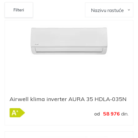
Nazivu rastuće
Filteri
Airwell klima inverter AURA 35 HDLA-035N
od
58 976
din.