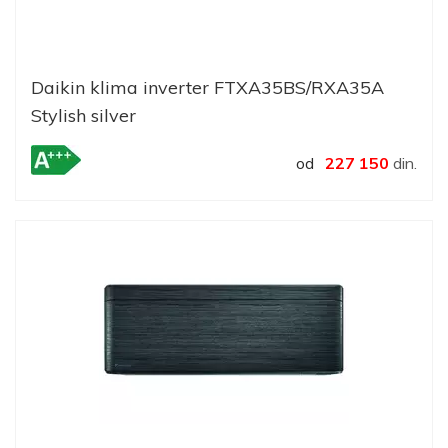
Daikin klima inverter FTXA35BS/RXA35A
Stylish silver
od
227 150
din.