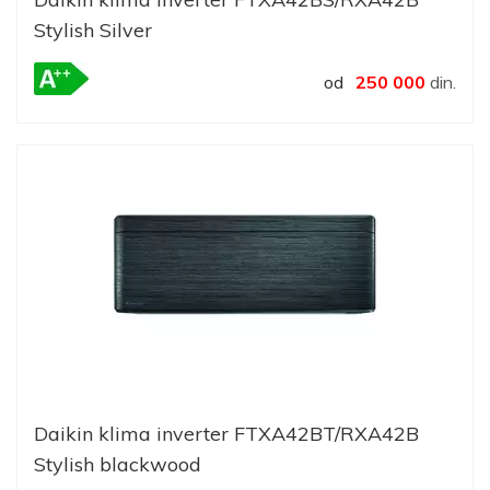
Stylish Silver
od
250 000
din.
Daikin klima inverter FTXA42BT/RXA42B
Stylish blackwood