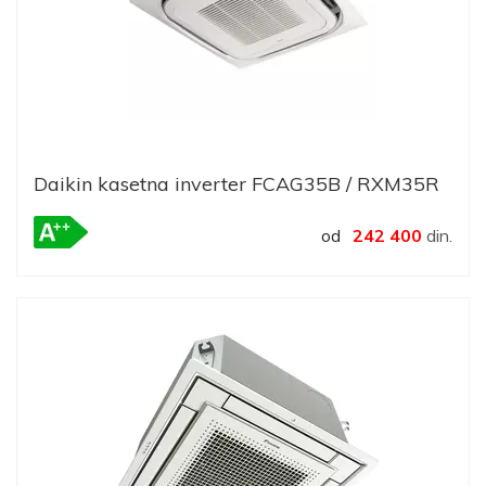
Daikin kasetna inverter FCAG35B / RXM35R
od
242 400
din.