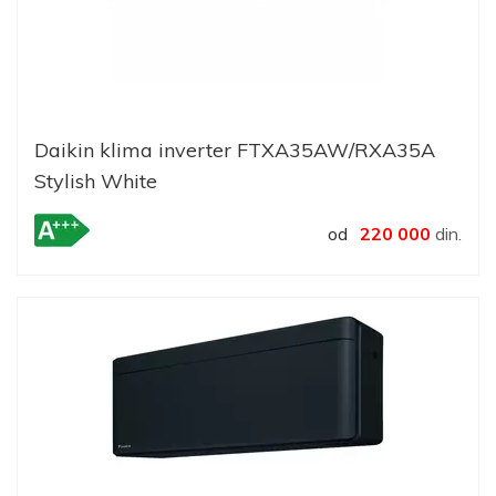
Daikin klima inverter FTXA35AW/RXA35A
Stylish White
od
220 000
din.