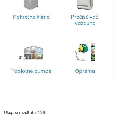
Pokretne klime
Prečisćivači
vazduha
Toplotne pumpe
Oprema
Ukupno rezultata: 129