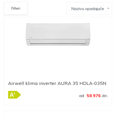
Nazivu opadajuće
Filteri
Airwell klima inverter AURA 35 HDLA-035N
od
58 976
din.