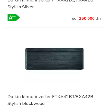
Stylish Silver
od
250 000
din.
Daikin klima inverter FTXA42BT/RXA42B
Stylish blackwood