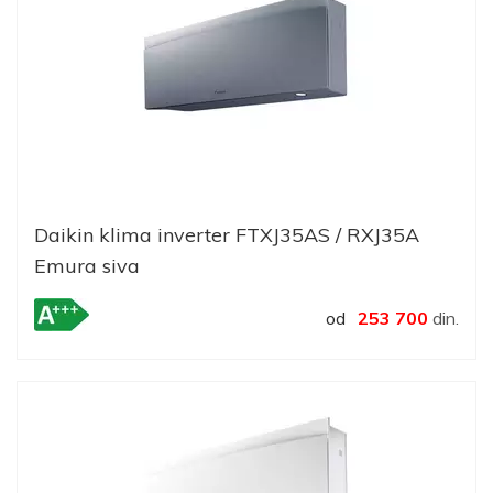
Daikin klima inverter FTXJ35AS / RXJ35A
Emura siva
od
253 700
din.