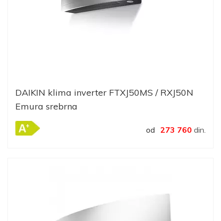
DAIKIN klima inverter FTXJ50MS / RXJ50N
Emura srebrna
od
273 760
din.