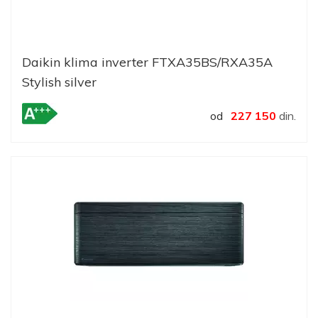
Daikin klima inverter FTXA35BS/RXA35A
Stylish silver
od
227 150
din.