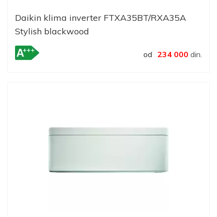
Daikin klima inverter FTXA35BT/RXA35A
Stylish blackwood
od
234 000
din.