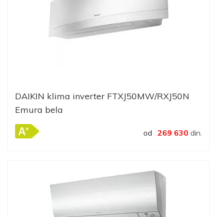
DAIKIN klima inverter FTXJ50MW/RXJ50N
Emura bela
od
269 630
din.