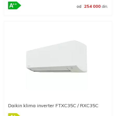
od
254 000
din.
Daikin klima inverter FTXC35C / RXC35C