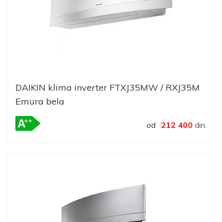
DAIKIN klima inverter FTXJ35MW / RXJ35M
Emura bela
od
212 400
din.