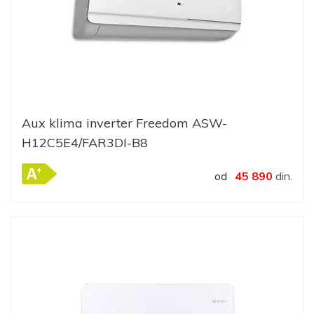
Aux klima inverter Freedom ASW-
H12C5E4/FAR3DI-B8
od
45 890
din.