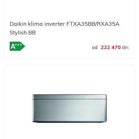
Daikin klima inverter FTXA35BB/RXA35A
Stylish BB
od
222 470
din.