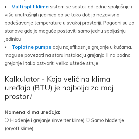
Multi split klima
sistem se sastoji od jedne spoljašnje i
više unutrašnjih jedinica pa se tako dobija nezavisno
podešavanje temperature u svakoj prostoriji. Pogodni su za
stanove gde je moguće postaviti samo jednu spoljašnju
jedinicu
Toplotne pumpe
daju najefikasnije grejanje u kućama,
mogu se povezati na staru instalaciju grejanja ili na podno
grejanje i tako ostvariti velika uštede struje
Kalkulator - Koja veličina klima
uređaja (BTU) je najbolja za moj
prostor?
Namena klima uređaja:
Hlađenje i grejanje (inverter klime)
Samo hlađenje
(on/off klime)