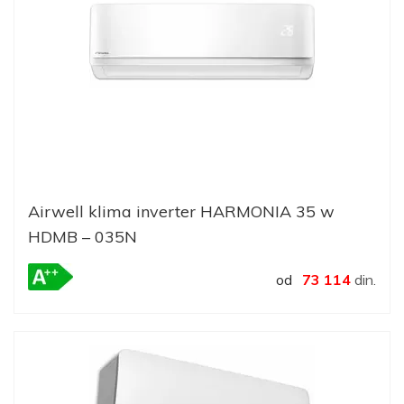
Airwell klima inverter HARMONIA 35 w
HDMB – 035N
od
73 114
din.