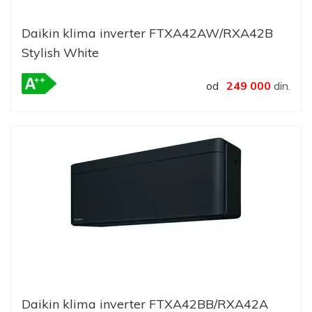
Daikin klima inverter FTXA42AW/RXA42B
Stylish White
od
249 000
din.
Daikin klima inverter FTXA42BB/RXA42A